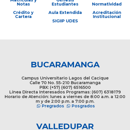
Matrículas y
Génesis
Notas
Estudiantes
Normatividad
Crédito y
Aula Extendida
Acreditación
Cartera
Institucional
SIGIIP UDES
BUCARAMANGA
Campus Universitario Lagos del Cacique
Calle 70 No. 55-210 Bucaramanga
PBX: (+57) (607) 6516500
Línea Directa Interesados Programas: (607) 6318179
Horario de Atención: lunes a viernes de 8:00 a.m. a 12:00
m y de 2:00 p.m. a 7:00 p.m.
Pregrados
Posgrados
VALLEDUPAR