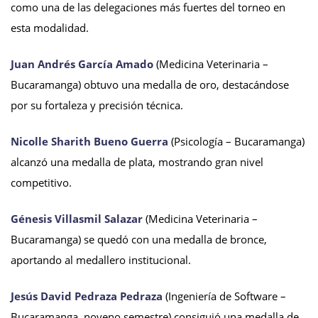
como una de las delegaciones más fuertes del torneo en
esta modalidad.
Juan Andrés García Amado
(Medicina Veterinaria –
Bucaramanga) obtuvo una medalla de oro, destacándose
por su fortaleza y precisión técnica.
Nicolle Sharith Bueno Guerra
(Psicología – Bucaramanga)
alcanzó una medalla de plata, mostrando gran nivel
competitivo.
Génesis Villasmil Salazar
(Medicina Veterinaria –
Bucaramanga) se quedó con una medalla de bronce,
aportando al medallero institucional.
Jesús David Pedraza Pedraza
(Ingeniería de Software –
Bucaramanga, noveno semestre) consiguió una medalla de