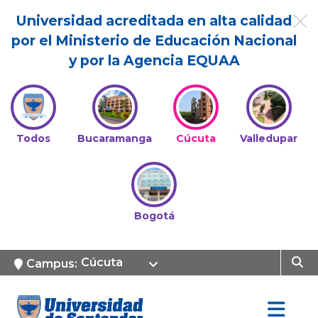
Universidad acreditada en alta calidad
por el Ministerio de Educación Nacional
y por la Agencia EQUAA
Todos
Bucaramanga
Cúcuta
Valledupar
Bogotá
Cúcuta
Campus: