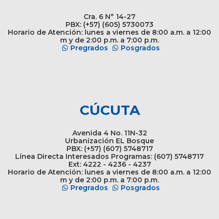
Cra. 6 N° 14-27
PBX: (+57) (605) 5730073
Horario de Atención: lunes a viernes de 8:00 a.m. a 12:00
m y de 2:00 p.m. a 7:00 p.m.
Pregrados
Posgrados
CÚCUTA
Avenida 4 No. 11N-32
Urbanización EL Bosque
PBX: (+57) (607) 5748717
Línea Directa Interesados Programas: (607) 5748717
Ext: 4222 - 4236 - 4237
Horario de Atención: lunes a viernes de 8:00 a.m. a 12:00
m y de 2:00 p.m. a 7:00 p.m.
Pregrados
Posgrados