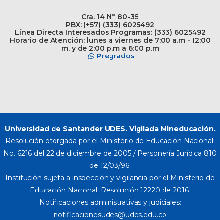
Cra. 14 N° 80-35
PBX: (+57) (333) 6025492
Línea Directa Interesados Programas: (333) 6025492
Horario de Atención: lunes a viernes de 7:00 a.m - 12:00
m. y de 2:00 p.m a 6:00 p.m
Pregrados
Universidad de Santander UDES. Vigilada Mineducación.
Resolución otorgada por el Ministerio de Educación Nacional:
No. 6216 del 22 de diciembre de 2005 / Personería Jurídica 810
de 12/03/96.
Institución sujeta a inspección y vigilancia por el Ministerio de
Educación Nacional. Resolución 12220 de 2016.
Notificaciones administrativas y judiciales: