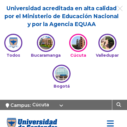
Universidad acreditada en alta calidad
por el Ministerio de Educación Nacional
y por la Agencia EQUAA
Todos
Bucaramanga
Cúcuta
Valledupar
Bogotá
Cúcuta
Campus: