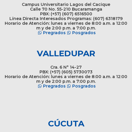
Campus Universitario Lagos del Cacique
Calle 70 No. 55-210 Bucaramanga
PBX: (+57) (607) 6516500
Línea Directa Interesados Programas: (607) 6318179
Horario de Atención: lunes a viernes de 8:00 a.m. a 12:00
m y de 2:00 p.m. a 7:00 p.m.
Pregrados
Posgrados
VALLEDUPAR
Cra. 6 N° 14-27
PBX: (+57) (605) 5730073
Horario de Atención: lunes a viernes de 8:00 a.m. a 12:00
m y de 2:00 p.m. a 7:00 p.m.
Pregrados
Posgrados
CÚCUTA