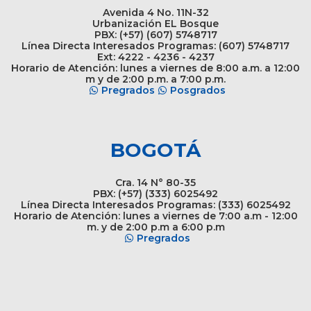
Avenida 4 No. 11N-32
Urbanización EL Bosque
PBX: (+57) (607) 5748717
Línea Directa Interesados Programas: (607) 5748717
Ext: 4222 - 4236 - 4237
Horario de Atención: lunes a viernes de 8:00 a.m. a 12:00
m y de 2:00 p.m. a 7:00 p.m.
Pregrados
Posgrados
BOGOTÁ
Cra. 14 N° 80-35
PBX: (+57) (333) 6025492
Línea Directa Interesados Programas: (333) 6025492
Horario de Atención: lunes a viernes de 7:00 a.m - 12:00
m. y de 2:00 p.m a 6:00 p.m
Pregrados