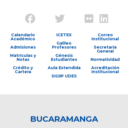
Calendario
ICETEX
Correo
Académico
Institucional
Galileo
Admisiones
Profesores
Secretaría
General
Matrículas y
Génesis
Notas
Estudiantes
Normatividad
Crédito y
Aula Extendida
Acreditación
Cartera
Institucional
SIGIIP UDES
BUCARAMANGA