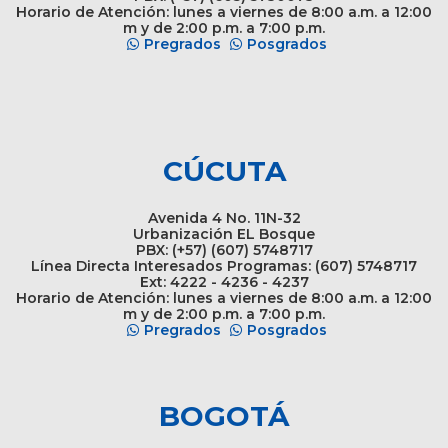
Horario de Atención: lunes a viernes de 8:00 a.m. a 12:00
m y de 2:00 p.m. a 7:00 p.m.
Pregrados
Posgrados
CÚCUTA
Avenida 4 No. 11N-32
Urbanización EL Bosque
PBX: (+57) (607) 5748717
Línea Directa Interesados Programas: (607) 5748717
Ext: 4222 - 4236 - 4237
Horario de Atención: lunes a viernes de 8:00 a.m. a 12:00
m y de 2:00 p.m. a 7:00 p.m.
Pregrados
Posgrados
BOGOTÁ