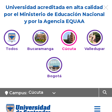
Universidad acreditada en alta calidad
por el Ministerio de Educación Nacional
y por la Agencia EQUAA
Todos
Bucaramanga
Cúcuta
Valledupar
Bogotá
Cúcuta
Campus: