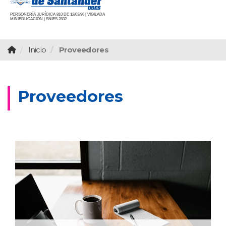
PERSONERÍA JURÍDICA 810 DE 12/03/96 | VIGILADA
MINIEDUCACIÓN | SNIES 2832
Inicio
Proveedores
Proveedores