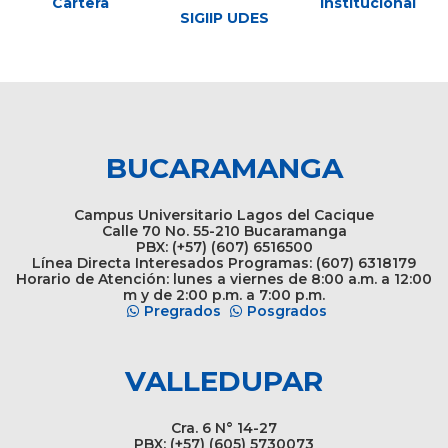
Cartera
Institucional
SIGIIP UDES
BUCARAMANGA
Campus Universitario Lagos del Cacique
Calle 70 No. 55-210 Bucaramanga
PBX: (+57) (607) 6516500
Línea Directa Interesados Programas: (607) 6318179
Horario de Atención: lunes a viernes de 8:00 a.m. a 12:00
m y de 2:00 p.m. a 7:00 p.m.
Pregrados
Posgrados
VALLEDUPAR
Cra. 6 N° 14-27
PBX: (+57) (605) 5730073