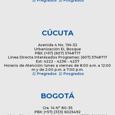
Pregrados
Posgrados
CÚCUTA
Avenida 4 No. 11N-32
Urbanización EL Bosque
PBX: (+57) (607) 5748717
Línea Directa Interesados Programas: (607) 5748717
Ext: 4222 - 4236 - 4237
Horario de Atención: lunes a viernes de 8:00 a.m. a 12:00
m y de 2:00 p.m. a 7:00 p.m.
Pregrados
Posgrados
BOGOTÁ
Cra. 14 N° 80-35
PBX: (+57) (333) 6025492