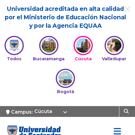
Universidad acreditada en alta calidad
por el Ministerio de Educación Nacional
y por la Agencia EQUAA
Todos
Bucaramanga
Cúcuta
Valledupar
Bogotá
Cúcuta
Campus: