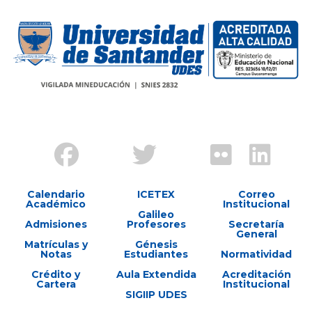
Calendario
ICETEX
Correo
Académico
Institucional
Galileo
Admisiones
Profesores
Secretaría
General
Matrículas y
Génesis
Notas
Estudiantes
Normatividad
Crédito y
Aula Extendida
Acreditación
Cartera
Institucional
SIGIIP UDES