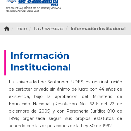
PERSONERÍA JURÍDICA 810 DE 12/03/96 | VIGILADA
MINIEDUCACIÓN | SNIES 2832
Inicio
La Universidad
Información Institucional
Información
Institucional
La Universidad de Santander, UDES, es una institución
de carácter privado sin ánimo de lucro con
44
años de
existencia, bajo la aprobación del Ministerio de
Educación Nacional (Resolución No. 6216 del 22 de
diciembre del 2005) y con Personería Jurídica 810 de
1996; organizada según sus propios estatutos de
acuerdo con las disposiciones de la Ley 30 de 1992.