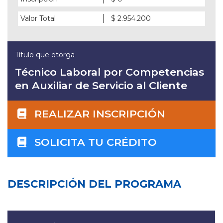
Valor Total
$ 2.954.200
Título que otorga
Técnico Laboral por Competencias
en Auxiliar de Servicio al Cliente
REALIZAR INSCRIPCIÓN
SOLICITA TU CRÉDITO
DESCRIPCIÓN DEL PROGRAMA