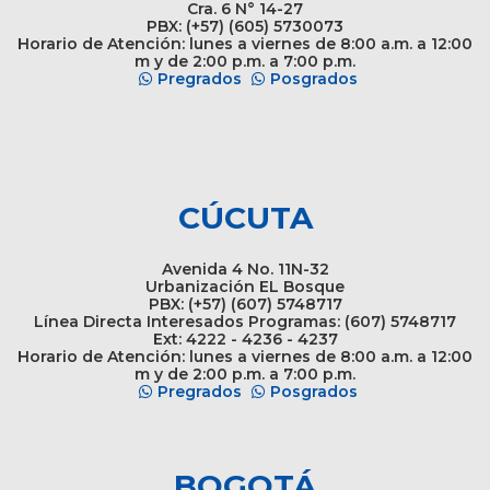
Cra. 6 N° 14-27
PBX: (+57) (605) 5730073
Horario de Atención: lunes a viernes de 8:00 a.m. a 12:00
m y de 2:00 p.m. a 7:00 p.m.
Pregrados
Posgrados
CÚCUTA
Avenida 4 No. 11N-32
Urbanización EL Bosque
PBX: (+57) (607) 5748717
Línea Directa Interesados Programas: (607) 5748717
Ext: 4222 - 4236 - 4237
Horario de Atención: lunes a viernes de 8:00 a.m. a 12:00
m y de 2:00 p.m. a 7:00 p.m.
Pregrados
Posgrados
BOGOTÁ