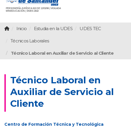
PERSONERÍA JURÍDICA 810 DE 12/03/96 | VIGILADA
MINIEDUCACIÓN | SNIES 2832
Inicio
Estudia en la UDES
UDES TEC
Técnicos Laborales
Técnico Laboral en Auxiliar de Servicio al Cliente
Técnico Laboral en
Auxiliar de Servicio al
Cliente
Centro de Formación Técnica y Tecnológica