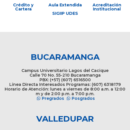
Crédito y
Aula Extendida
Acreditación
Cartera
Institucional
SIGIIP UDES
BUCARAMANGA
Campus Universitario Lagos del Cacique
Calle 70 No. 55-210 Bucaramanga
PBX: (+57) (607) 6516500
Línea Directa Interesados Programas: (607) 6318179
Horario de Atención: lunes a viernes de 8:00 a.m. a 12:00
m y de 2:00 p.m. a 7:00 p.m.
Pregrados
Posgrados
VALLEDUPAR