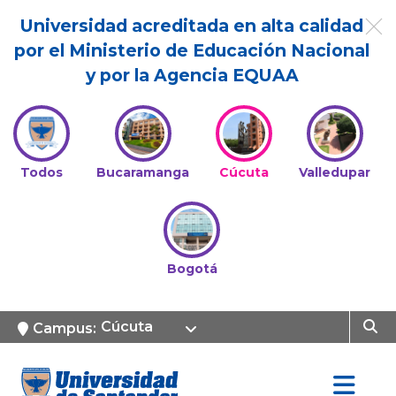
Universidad acreditada en alta calidad
por el Ministerio de Educación Nacional
y por la Agencia EQUAA
Todos
Bucaramanga
Cúcuta
Valledupar
Bogotá
Cúcuta
Campus: