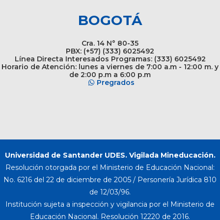
BOGOTÁ
Cra. 14 N° 80-35
PBX: (+57) (333) 6025492
Línea Directa Interesados Programas: (333) 6025492
Horario de Atención: lunes a viernes de 7:00 a.m - 12:00 m. y
de 2:00 p.m a 6:00 p.m
Pregrados
Universidad de Santander UDES. Vigilada Mineducación.
Resolución otorgada por el Ministerio de Educación Nacional:
No. 6216 del 22 de diciembre de 2005 / Personería Jurídica 810
de 12/03/96.
Institución sujeta a inspección y vigilancia por el Ministerio de
Educación Nacional. Resolución 12220 de 2016.