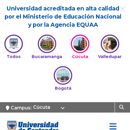
Universidad acreditada en alta calidad
por el Ministerio de Educación Nacional
y por la Agencia EQUAA
Todos
Bucaramanga
Cúcuta
Valledupar
Bogotá
Cúcuta
Campus: