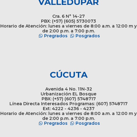
VALLEDUPAR
Cra. 6 N° 14-27
PBX: (+57) (605) 5730073
Horario de Atención: lunes a viernes de 8:00 a.m. a 12:00 m y
de 2:00 p.m. a 7:00 p.m.
Pregrados
Posgrados
CÚCUTA
Avenida 4 No. 11N-32
Urbanización EL Bosque
PBX: (+57) (607) 5748717
Línea Directa Interesados Programas: (607) 5748717
Ext: 4222 - 4236 - 4237
Horario de Atención: lunes a viernes de 8:00 a.m. a 12:00 m y
de 2:00 p.m. a 7:00 p.m.
Pregrados
Posgrados