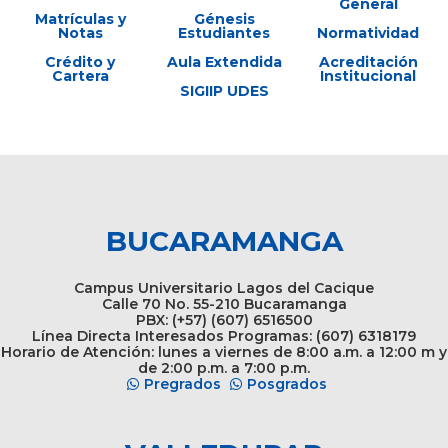
General
Matrículas y
Génesis
Notas
Estudiantes
Normatividad
Crédito y
Aula Extendida
Acreditación
Cartera
Institucional
SIGIIP UDES
BUCARAMANGA
Campus Universitario Lagos del Cacique
Calle 70 No. 55-210 Bucaramanga
PBX: (+57) (607) 6516500
Línea Directa Interesados Programas: (607) 6318179
Horario de Atención: lunes a viernes de 8:00 a.m. a 12:00 m y
de 2:00 p.m. a 7:00 p.m.
Pregrados
Posgrados