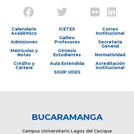
Calendario
ICETEX
Correo
Académico
Institucional
Galileo
Admisiones
Profesores
Secretaría
General
Matrículas y
Génesis
Notas
Estudiantes
Normatividad
Crédito y
Aula Extendida
Acreditación
Cartera
Institucional
SIGIIP UDES
BUCARAMANGA
Campus Universitario Lagos del Cacique