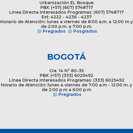
Urbanización EL Bosque
PBX: (+57) (607) 5748717
Línea Directa Interesados Programas: (607) 5748717
Ext: 4222 - 4236 - 4237
Horario de Atención: lunes a viernes de 8:00 a.m. a 12:00 m y
de 2:00 p.m. a 7:00 p.m.
Pregrados
Posgrados
BOGOTÁ
Cra. 14 N° 80-35
PBX: (+57) (333) 6025492
Línea Directa Interesados Programas: (333) 6025492
Horario de Atención: lunes a viernes de 7:00 a.m - 12:00 m. y
de 2:00 p.m a 6:00 p.m
Pregrados