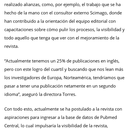
realizado alianzas, como, por ejemplo, el trabajo que se ha
hecho de la mano con el consultor externo Scimago, donde
han contribuido a la orientación del equipo editorial con
capacitaciones sobre cómo pulir los procesos, la visibilidad y
todo aquello que tenga que ver con el mejoramiento de la
revista.
“Actualmente tenemos un 25% de publicaciones en inglés,
pero con este logro del cuartil y buscando que nos lean más
los investigadores de Europa, Norteamérica, tendríamos que
pasar a tener una publicación netamente en un segundo
idioma”, aseguró la directora Torres.
Con todo esto, actualmente se ha postulado a la revista con
aspiraciones para ingresar a la base de datos de Pubmed
Central, lo cual impulsaría la visibilidad de la revista,