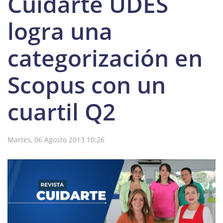
Cuidarte UDES
logra una
categorización en
Scopus con un
cuartil Q2
Martes, 06 Agosto 2013 10:26