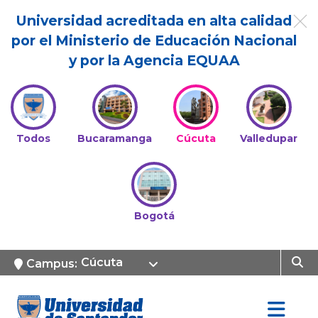
Universidad acreditada en alta calidad
por el Ministerio de Educación Nacional
y por la Agencia EQUAA
Todos
Bucaramanga
Cúcuta
Valledupar
Bogotá
Cúcuta
Campus: