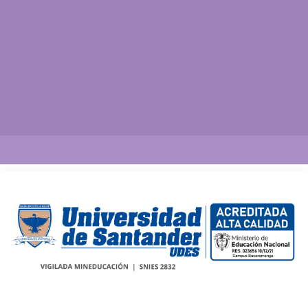
Así vamos