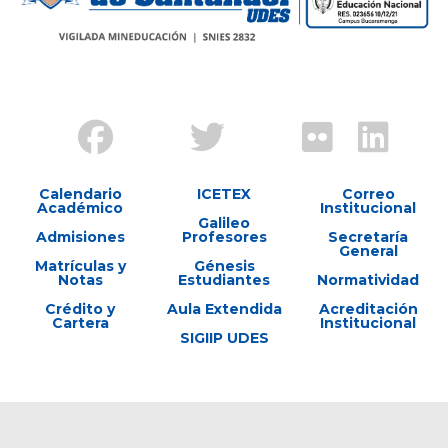
Calendario
ICETEX
Correo
Académico
Institucional
Galileo
Admisiones
Profesores
Secretaría
General
Matrículas y
Génesis
Notas
Estudiantes
Normatividad
Crédito y
Aula Extendida
Acreditación
Cartera
Institucional
SIGIIP UDES