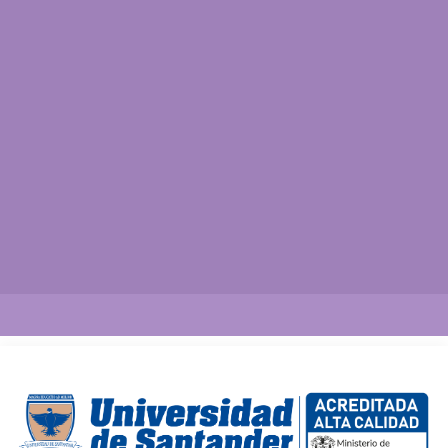
Así vamos