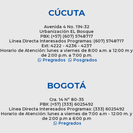
CÚCUTA
Avenida 4 No. 11N-32
Urbanización EL Bosque
PBX: (+57) (607) 5748717
Línea Directa Interesados Programas: (607) 5748717
Ext: 4222 - 4236 - 4237
Horario de Atención: lunes a viernes de 8:00 a.m. a 12:00 m y
de 2:00 p.m. a 7:00 p.m.
Pregrados
Posgrados
BOGOTÁ
Cra. 14 N° 80-35
PBX: (+57) (333) 6025492
Línea Directa Interesados Programas: (333) 6025492
Horario de Atención: lunes a viernes de 7:00 a.m - 12:00 m. y
de 2:00 p.m a 6:00 p.m
Pregrados