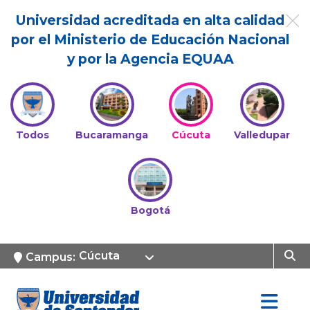
Universidad acreditada en alta calidad
por el Ministerio de Educación Nacional
y por la Agencia EQUAA
Todos
Bucaramanga
Cúcuta
Valledupar
Bogotá
Cúcuta
Campus: