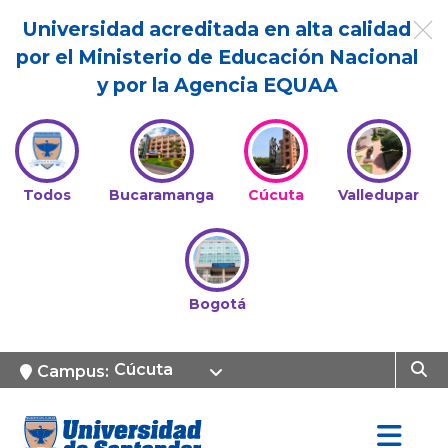
Universidad acreditada en alta calidad
por el Ministerio de Educación Nacional
y por la Agencia EQUAA
Todos
Bucaramanga
Cúcuta
Valledupar
Bogotá
Cúcuta
Campus: