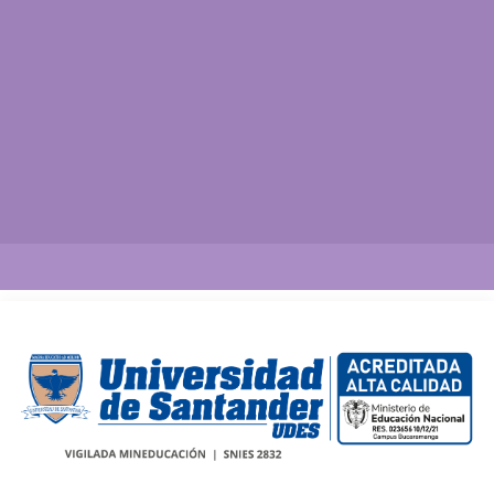
Así vamos