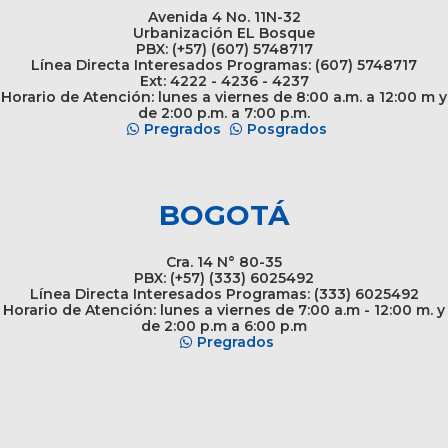
Avenida 4 No. 11N-32
Urbanización EL Bosque
PBX: (+57) (607) 5748717
Línea Directa Interesados Programas: (607) 5748717
Ext: 4222 - 4236 - 4237
Horario de Atención: lunes a viernes de 8:00 a.m. a 12:00 m y
de 2:00 p.m. a 7:00 p.m.
Pregrados
Posgrados
BOGOTÁ
Cra. 14 N° 80-35
PBX: (+57) (333) 6025492
Línea Directa Interesados Programas: (333) 6025492
Horario de Atención: lunes a viernes de 7:00 a.m - 12:00 m. y
de 2:00 p.m a 6:00 p.m
Pregrados