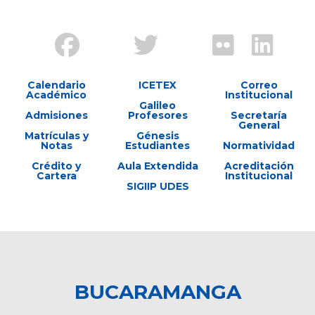
Calendario
ICETEX
Correo
Académico
Institucional
Galileo
Admisiones
Profesores
Secretaría
General
Matrículas y
Génesis
Notas
Estudiantes
Normatividad
Crédito y
Aula Extendida
Acreditación
Cartera
Institucional
SIGIIP UDES
BUCARAMANGA