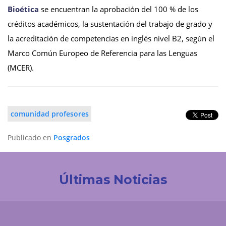
Bioética
se encuentran la aprobación del 100 % de los
créditos académicos, la sustentación del trabajo de grado y
la acreditación de competencias en inglés nivel B2, según el
Marco Común Europeo de Referencia para las Lenguas
(MCER).
comunidad profesores
Publicado en
Posgrados
Últimas Noticias
Investigación
Revistas Cuidarte, Innovaciencia y AiBi fueron