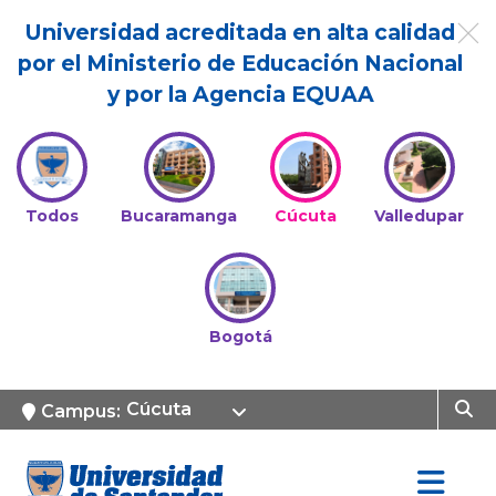
Universidad acreditada en alta calidad
por el Ministerio de Educación Nacional
y por la Agencia EQUAA
Todos
Bucaramanga
Cúcuta
Valledupar
Bogotá
Cúcuta
Campus: