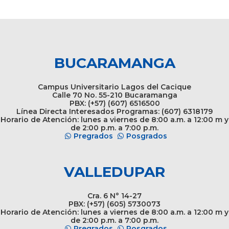
BUCARAMANGA
Campus Universitario Lagos del Cacique
Calle 70 No. 55-210 Bucaramanga
PBX: (+57) (607) 6516500
Línea Directa Interesados Programas: (607) 6318179
Horario de Atención: lunes a viernes de 8:00 a.m. a 12:00 m y
de 2:00 p.m. a 7:00 p.m.
Pregrados
Posgrados
VALLEDUPAR
Cra. 6 N° 14-27
PBX: (+57) (605) 5730073
Horario de Atención: lunes a viernes de 8:00 a.m. a 12:00 m y
de 2:00 p.m. a 7:00 p.m.
Pregrados
Posgrados