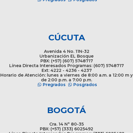
CÚCUTA
Avenida 4 No. 11N-32
Urbanización EL Bosque
PBX: (+57) (607) 5748717
Línea Directa Interesados Programas: (607) 5748717
Ext: 4222 - 4236 - 4237
Horario de Atención: lunes a viernes de 8:00 a.m. a 12:00 m y
de 2:00 p.m. a 7:00 p.m.
Pregrados
Posgrados
BOGOTÁ
Cra. 14 N° 80-35
PBX: (+57) (333) 6025492