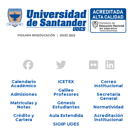
Calendario
ICETEX
Correo
Académico
Institucional
Galileo
Admisiones
Profesores
Secretaría
General
Matrículas y
Génesis
Notas
Estudiantes
Normatividad
Crédito y
Aula Extendida
Acreditación
Cartera
Institucional
SIGIIP UDES