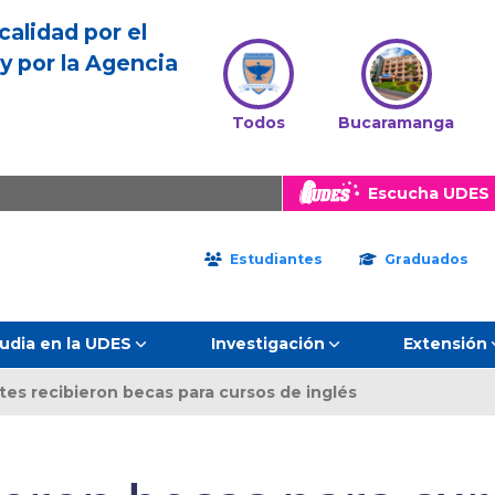
calidad por el
y por la Agencia
Todos
Bucaramanga
Escucha UDES 
Estudiantes
Graduados
udia en la UDES
Investigación
Extensión
es recibieron becas para cursos de inglés