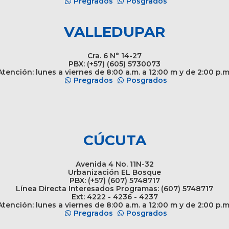
Pregrados
Posgrados
VALLEDUPAR
Cra. 6 N° 14-27
PBX: (+57) (605) 5730073
tención: lunes a viernes de 8:00 a.m. a 12:00 m y de 2:00 p.m
Pregrados
Posgrados
CÚCUTA
Avenida 4 No. 11N-32
Urbanización EL Bosque
PBX: (+57) (607) 5748717
Línea Directa Interesados Programas: (607) 5748717
Ext: 4222 - 4236 - 4237
tención: lunes a viernes de 8:00 a.m. a 12:00 m y de 2:00 p.m
Pregrados
Posgrados