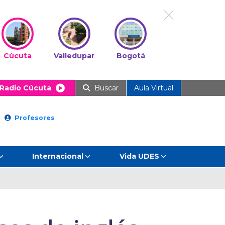
Cúcuta
Valledupar
Bogotá
Radio Cúcuta
Buscar
Aula Virtual
Profesores
Internacional
Vida UDES