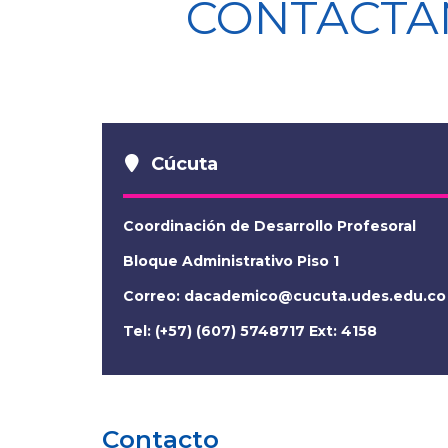
CONTÁCTA
Cúcuta
Coordinación de Desarrollo Profesoral
Bloque Administrativo Piso 1
Correo:
dacademico@cucuta.udes.edu.co
Tel: (+57) (607) 5748717 Ext: 4158
Contacto