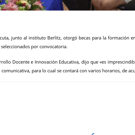
a, junto al instituto Berlitz, otorgó becas para la formación e
 seleccionados por convocatoria.
rollo Docente e Innovación Educativa, dijo que «es imprescindibl
omunicativa, para lo cual se contará con varios horarios, de acue