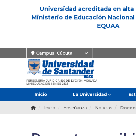
Universidad acreditada en alta 
Ministerio de Educación Nacional 
EQUAA
Campus:
Cúcuta
PERSONERÍA JURÍDICA 810 DE 12/03/96 | VIGILADA
MINIEDUCACIÓN | SNIES 2832
Inicio
La Universidad
Est
Inicio
Enseñanza
Noticias
Docent