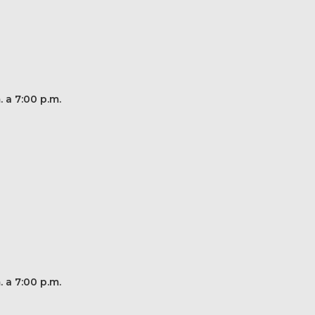
. a 7:00 p.m.
. a 7:00 p.m.