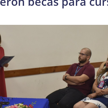
eron becas para cur