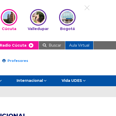
Cúcuta
Valledupar
Bogotá
Radio Cúcuta
Buscar
Aula Virtual
Profesores
Internacional
Vida UDES