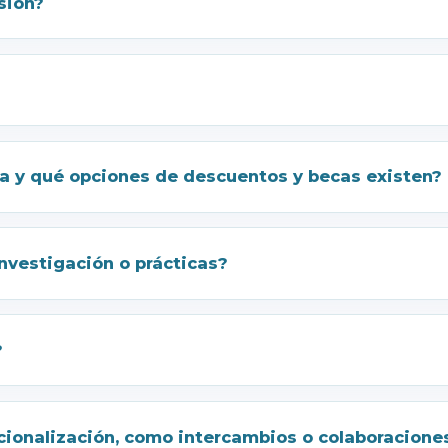
sión?
ma y qué opciones de descuentos y becas existen?
nvestigación o prácticas?
?
cionalización, como intercambios o colaboracione