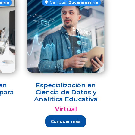
anga
Campus:
Bucaramanga
 en
Especialización en
 para
Ciencia de Datos y
Analítica Educativa
Virtual
Conocer más