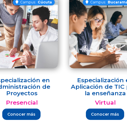
Campus:
Cúcuta
Campus:
Bucaram
pecialización en
Especialización
dministración de
Aplicación de TIC
Proyectos
la enseñanza
Presencial
Virtual
Conocer más
Conocer más