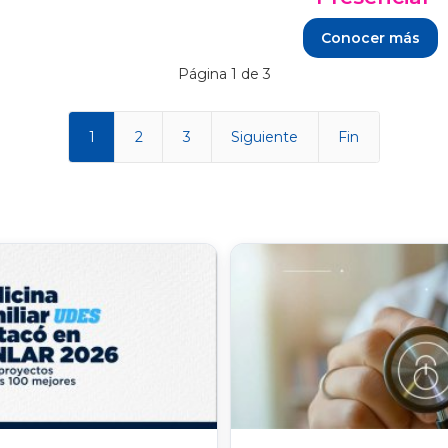
Conocer más
Página 1 de 3
1
2
3
Siguiente
Fin