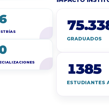
IMPACTO INSTIT
6
75.33
STRÍAS
GRADUADOS
0
ECIALIZACIONES
1385
ESTUDIANTES 