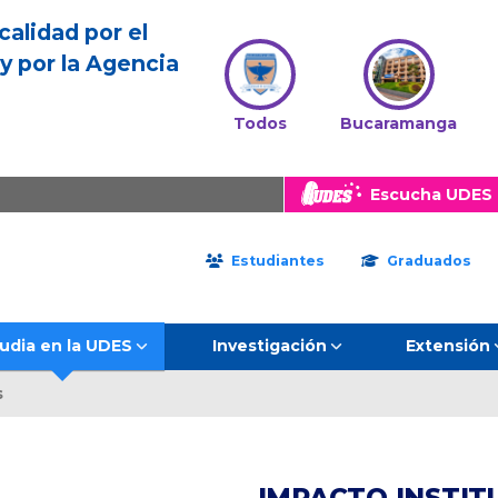
calidad por el
y por la Agencia
Todos
Bucaramanga
Escucha UDES 
Estudiantes
Graduados
udia en la UDES
Investigación
Extensión
s