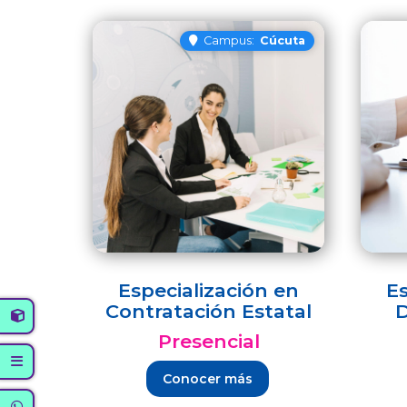
Campus:
Cúcuta
Especialización en
Es
Contratación Estatal
D
Presencial
Conocer más