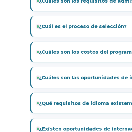
¿Cuáles son los requisitos de admi
¿Cuál es el proceso de selección?
¿Cuáles son los costos del progra
¿Cuáles son las oportunidades de i
¿Qué requisitos de idioma existen
¿Existen oportunidades de interna