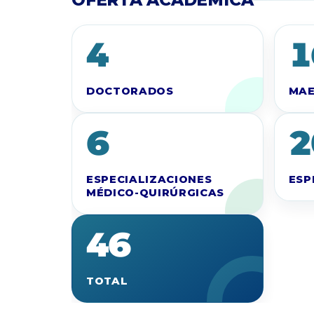
OFERTA ACADÉMICA
4
1
DOCTORADOS
MAE
6
2
ESPECIALIZACIONES
ESP
MÉDICO-QUIRÚRGICAS
46
TOTAL