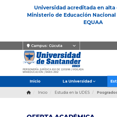
Universidad acreditada en alta 
Ministerio de Educación Nacional 
EQUAA
Campus:
Cúcuta
PERSONERÍA JURÍDICA 810 DE 12/03/96 | VIGILADA
MINIEDUCACIÓN | SNIES 2832
Inicio
La Universidad
Est
Inicio
Estudia en la UDES
Posgrado