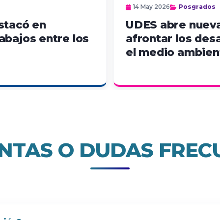
14 May 2026
Posgrados
stacó en
UDES abre nueva
abajos entre los
afrontar los desa
el medio ambien
NTAS O DUDAS FREC