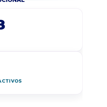
UCIONAL
8
ACTIVOS