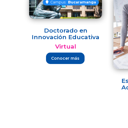
Campus:
Bucaramanga
Doctorado en
Innovación Educativa
Virtual
Conocer más
Es
A