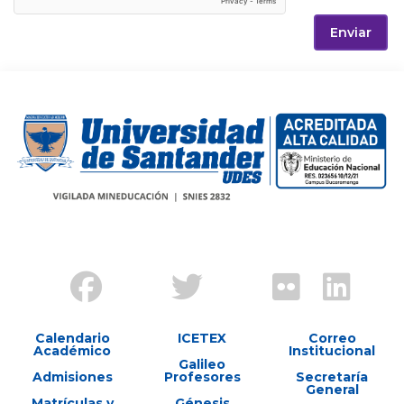
Enviar
Calendario
ICETEX
Correo
Académico
Institucional
Galileo
Admisiones
Profesores
Secretaría
General
Matrículas y
Génesis