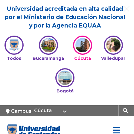
Universidad acreditada en alta calidad
por el Ministerio de Educación Nacional
y por la Agencia EQUAA
Todos
Bucaramanga
Cúcuta
Valledupar
Bogotá
Cúcuta
Campus: