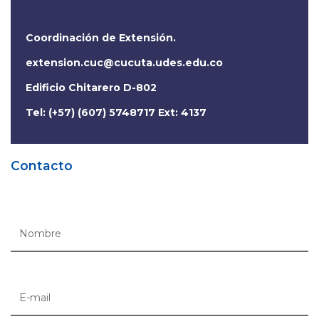
Coordinación de Extensión.
extension.cuc@cucuta.udes.edu.co
Edificio Chitarero D-802
Tel: (+57) (607) 5748717 Ext: 4137
Contacto