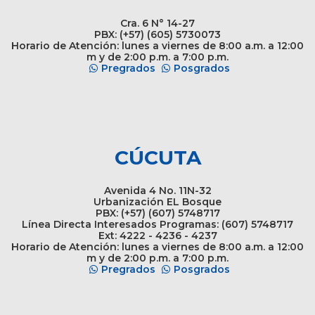
Cra. 6 N° 14-27
PBX: (+57) (605) 5730073
Horario de Atención: lunes a viernes de 8:00 a.m. a 12:00
m y de 2:00 p.m. a 7:00 p.m.
Pregrados
Posgrados
CÚCUTA
Avenida 4 No. 11N-32
Urbanización EL Bosque
PBX: (+57) (607) 5748717
Línea Directa Interesados Programas: (607) 5748717
Ext: 4222 - 4236 - 4237
Horario de Atención: lunes a viernes de 8:00 a.m. a 12:00
m y de 2:00 p.m. a 7:00 p.m.
Pregrados
Posgrados