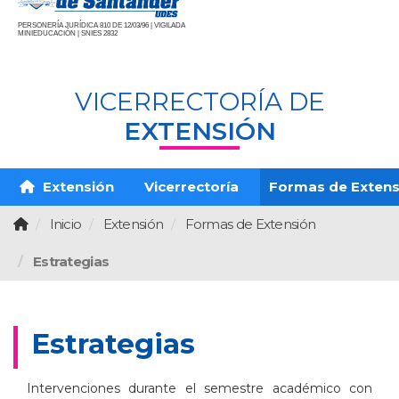
PERSONERÍA JURÍDICA 810 DE 12/03/96 | VIGILADA
MINIEDUCACIÓN | SNIES 2832
VICERRECTORÍA DE
EXTENSIÓN
Extensión
Vicerrectoría
Formas de Extens
Inicio
Extensión
Formas de Extensión
Estrategias
Estrategias
Intervenciones durante el semestre académico con