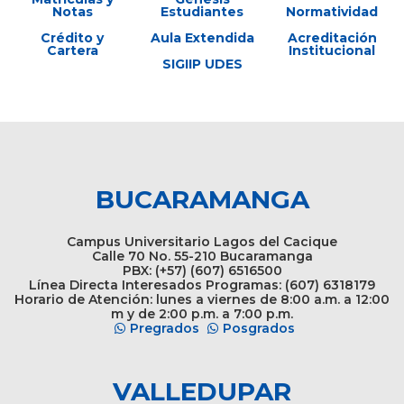
Notas
Estudiantes
Normatividad
Crédito y
Aula Extendida
Acreditación
Cartera
Institucional
SIGIIP UDES
BUCARAMANGA
Campus Universitario Lagos del Cacique
Calle 70 No. 55-210 Bucaramanga
PBX: (+57) (607) 6516500
Línea Directa Interesados Programas: (607) 6318179
Horario de Atención: lunes a viernes de 8:00 a.m. a 12:00
m y de 2:00 p.m. a 7:00 p.m.
Pregrados
Posgrados
VALLEDUPAR