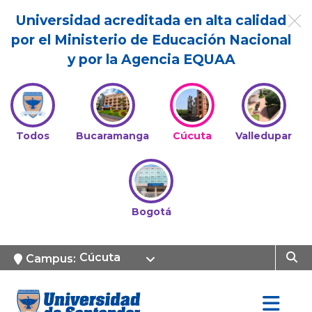
Universidad acreditada en alta calidad
por el Ministerio de Educación Nacional
y por la Agencia EQUAA
Todos
Bucaramanga
Cúcuta
Valledupar
Bogotá
Cúcuta
Campus: