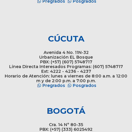
Pregrados
Posgrados
CÚCUTA
Avenida 4 No. 11N-32
Urbanización EL Bosque
PBX: (+57) (607) 5748717
Línea Directa Interesados Programas: (607) 5748717
Ext: 4222 - 4236 - 4237
Horario de Atención: lunes a viernes de 8:00 a.m. a 12:00
m y de 2:00 p.m. a 7:00 p.m.
Pregrados
Posgrados
BOGOTÁ
Cra. 14 N° 80-35
PBX: (+57) (333) 6025492