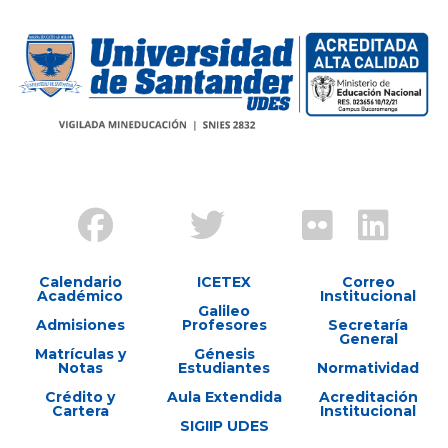
Calendario
ICETEX
Correo
Académico
Institucional
Galileo
Admisiones
Profesores
Secretaría
General
Matrículas y
Génesis
Notas
Estudiantes
Normatividad
Crédito y
Aula Extendida
Acreditación
Cartera
Institucional
SIGIIP UDES