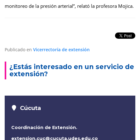
monitoreo de la presión arterial”, relató la profesora Mojica.
Publicado en
Vicerrectoría de extensión
¿Estás interesado en un servicio de
extensión?
Cúcuta
Coordinación de Extensión.
extension.cuc@cucuta.udes.edu.co