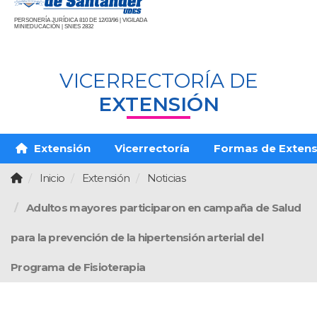
PERSONERÍA JURÍDICA 810 DE 12/03/96 | VIGILADA
MINIEDUCACIÓN | SNIES 2832
VICERRECTORÍA DE
EXTENSIÓN
Extensión
Vicerrectoría
Formas de Extens
Inicio
Extensión
Noticias
Adultos mayores participaron en campaña de Salud
para la prevención de la hipertensión arterial del
Programa de Fisioterapia