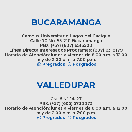
BUCARAMANGA
Campus Universitario Lagos del Cacique
Calle 70 No. 55-210 Bucaramanga
PBX: (+57) (607) 6516500
Línea Directa Interesados Programas: (607) 6318179
Horario de Atención: lunes a viernes de 8:00 a.m. a 12:00
m y de 2:00 p.m. a 7:00 p.m.
Pregrados
Posgrados
VALLEDUPAR
Cra. 6 N° 14-27
PBX: (+57) (605) 5730073
Horario de Atención: lunes a viernes de 8:00 a.m. a 12:00
m y de 2:00 p.m. a 7:00 p.m.
Pregrados
Posgrados