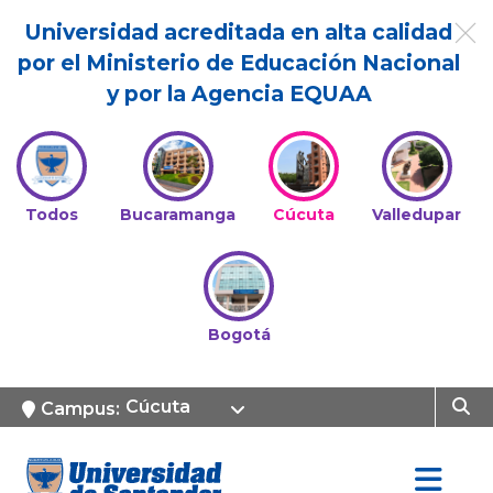
Universidad acreditada en alta calidad
por el Ministerio de Educación Nacional
y por la Agencia EQUAA
Todos
Bucaramanga
Cúcuta
Valledupar
Bogotá
Cúcuta
Campus: