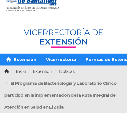
PERSONERÍA JURÍDICA 810 DE 12/03/96 | VIGILADA
MINIEDUCACIÓN | SNIES 2832
VICERRECTORÍA DE
EXTENSIÓN
Extensión
Vicerrectoría
Formas de Extens
Inicio
Extensión
Noticias
El Programa de Bacteriología y Laboratorio Clínico
participó en la implementación de la Ruta Integral de
Atención en Salud en El Zulia