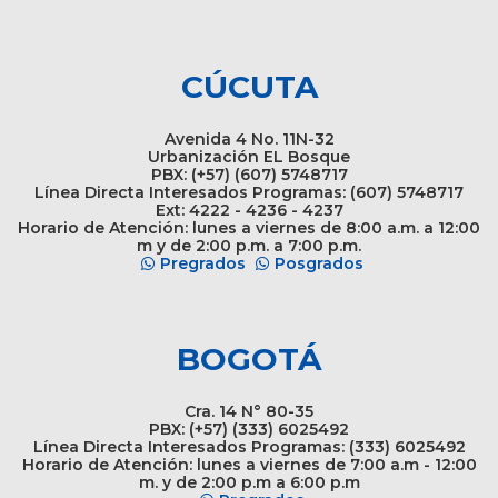
CÚCUTA
Avenida 4 No. 11N-32
Urbanización EL Bosque
PBX: (+57) (607) 5748717
Línea Directa Interesados Programas: (607) 5748717
Ext: 4222 - 4236 - 4237
Horario de Atención: lunes a viernes de 8:00 a.m. a 12:00
m y de 2:00 p.m. a 7:00 p.m.
Pregrados
Posgrados
BOGOTÁ
Cra. 14 N° 80-35
PBX: (+57) (333) 6025492
Línea Directa Interesados Programas: (333) 6025492
Horario de Atención: lunes a viernes de 7:00 a.m - 12:00
m. y de 2:00 p.m a 6:00 p.m