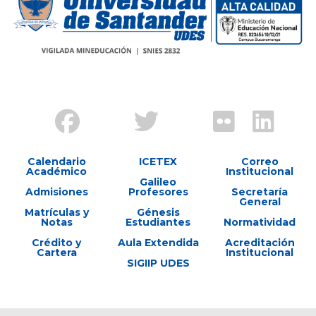
Calendario
ICETEX
Correo
Académico
Institucional
Galileo
Admisiones
Profesores
Secretaría
General
Matrículas y
Génesis
Notas
Estudiantes
Normatividad
Crédito y
Aula Extendida
Acreditación
Cartera
Institucional
SIGIIP UDES