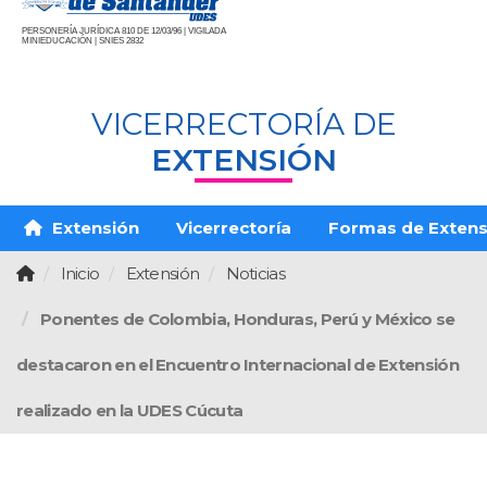
PERSONERÍA JURÍDICA 810 DE 12/03/96 | VIGILADA
MINIEDUCACIÓN | SNIES 2832
VICERRECTORÍA DE
EXTENSIÓN
Extensión
Vicerrectoría
Formas de Extens
Inicio
Extensión
Noticias
Ponentes de Colombia, Honduras, Perú y México se
destacaron en el Encuentro Internacional de Extensión
realizado en la UDES Cúcuta