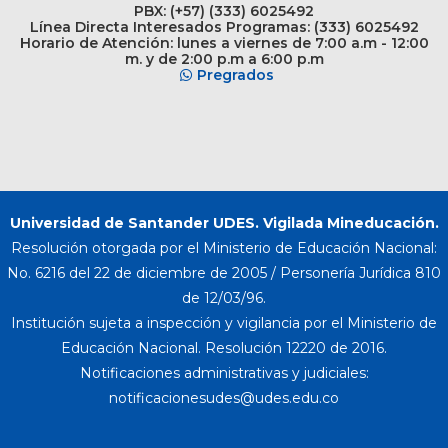
PBX: (+57) (333) 6025492
Línea Directa Interesados Programas: (333) 6025492
Horario de Atención: lunes a viernes de 7:00 a.m - 12:00
m. y de 2:00 p.m a 6:00 p.m
Pregrados
Universidad de Santander UDES. Vigilada Mineducación.
Resolución otorgada por el Ministerio de Educación Nacional:
No. 6216 del 22 de diciembre de 2005 / Personería Jurídica 810
de 12/03/96.
Institución sujeta a inspección y vigilancia por el Ministerio de
Educación Nacional. Resolución 12220 de 2016.
Notificaciones administrativas y judiciales: