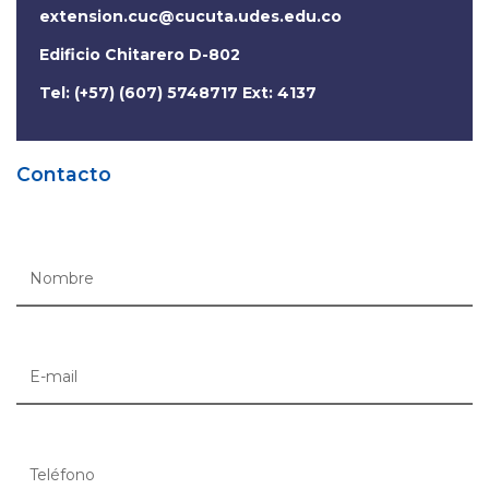
extension.cuc@cucuta.udes.edu.co
Edificio Chitarero D-802
Tel: (+57) (607) 5748717 Ext: 4137
Contacto