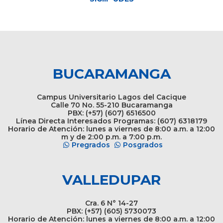
BUCARAMANGA
Campus Universitario Lagos del Cacique
Calle 70 No. 55-210 Bucaramanga
PBX: (+57) (607) 6516500
Línea Directa Interesados Programas: (607) 6318179
Horario de Atención: lunes a viernes de 8:00 a.m. a 12:00
m y de 2:00 p.m. a 7:00 p.m.
Pregrados
Posgrados
VALLEDUPAR
Cra. 6 N° 14-27
PBX: (+57) (605) 5730073
Horario de Atención: lunes a viernes de 8:00 a.m. a 12:00