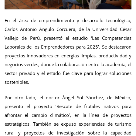
En el área de emprendimiento y desarrollo tecnológico,
Carlos Antonio Angulo Corcuera, de la Universidad César
Vallejo de Perú, presentó el estudio ‘Las Competencias
Laborales de los Emprendedores para 2025’. Se destacaron
proyectos innovadores en energías limpias, productividad y
negocios verdes, donde la colaboración entre la academia, el
sector privado y el estado fue clave para lograr soluciones
sostenibles.
Por otro lado, el doctor Ángel Sol Sánchez, de México,
presentó el proyecto ‘Rescate de frutales nativos para
afrontar el cambio climático’, en la línea de proyectos
estratégicos. También se expuso experiencias de turismo
rural y proyectos de investigación sobre la capacidad