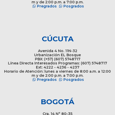
m y de 2:00 p.m. a 7:00 p.m.
Pregrados
Posgrados
CÚCUTA
Avenida 4 No. 11N-32
Urbanización EL Bosque
PBX: (+57) (607) 5748717
Línea Directa Interesados Programas: (607) 5748717
Ext: 4222 - 4236 - 4237
Horario de Atención: lunes a viernes de 8:00 a.m. a 12:00
m y de 2:00 p.m. a 7:00 p.m.
Pregrados
Posgrados
BOGOTÁ
Cra. 14 N° 80-35