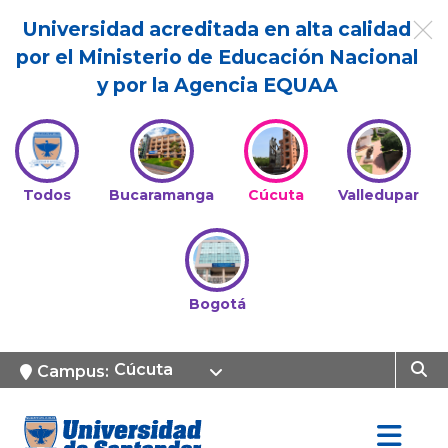
Universidad acreditada en alta calidad
por el Ministerio de Educación Nacional
y por la Agencia EQUAA
Todos
Bucaramanga
Cúcuta
Valledupar
Bogotá
Cúcuta
Campus: