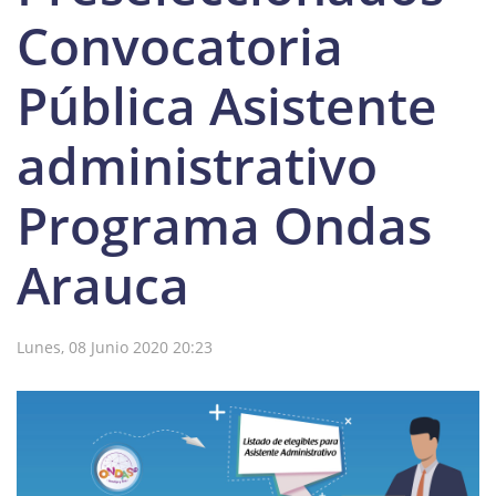
Convocatoria
Pública Asistente
administrativo
Programa Ondas
Arauca
Lunes, 08 Junio 2020 20:23