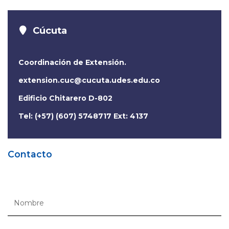
Cúcuta
Coordinación de Extensión.
extension.cuc@cucuta.udes.edu.co
Edificio Chitarero D-802
Tel: (+57) (607) 5748717 Ext: 4137
Contacto