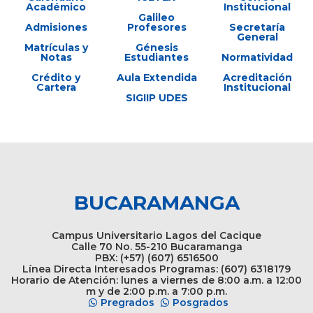
Académico
Institucional
Galileo
Admisiones
Profesores
Secretaría
General
Matrículas y
Génesis
Notas
Estudiantes
Normatividad
Crédito y
Aula Extendida
Acreditación
Cartera
Institucional
SIGIIP UDES
BUCARAMANGA
Campus Universitario Lagos del Cacique
Calle 70 No. 55-210 Bucaramanga
PBX: (+57) (607) 6516500
Línea Directa Interesados Programas: (607) 6318179
Horario de Atención: lunes a viernes de 8:00 a.m. a 12:00
m y de 2:00 p.m. a 7:00 p.m.
Pregrados
Posgrados