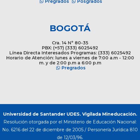
Pregrados
Posgrados
BOGOTÁ
Cra. 14 N° 80-35
PBX: (+57) (333) 6025492
Línea Directa Interesados Programas: (333) 6025492
Horario de Atención: lunes a viernes de 7:00 a.m - 12:00
m. y de 2:00 p.m a 6:00 p.m
Pregrados
Universidad de Santander UDES. Vigilada Mineducación.
Resolución otorgada por el Ministerio de Educación Nacional:
No. 6216 del 22 de diciembre de 2005 / Personería Jurídica 810
de 12/03/96.