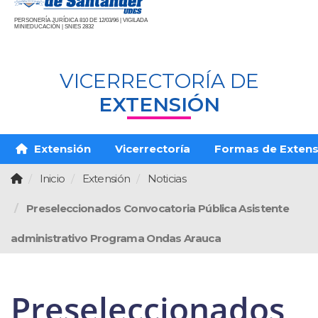
PERSONERÍA JURÍDICA 810 DE 12/03/96 | VIGILADA
MINIEDUCACIÓN | SNIES 2832
VICERRECTORÍA DE
EXTENSIÓN
Extensión
Vicerrectoría
Formas de Extens
Inicio
Extensión
Noticias
Preseleccionados Convocatoria Pública Asistente
administrativo Programa Ondas Arauca
Preseleccionados