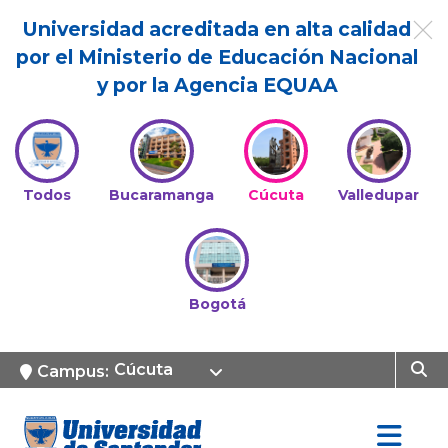
Universidad acreditada en alta calidad
por el Ministerio de Educación Nacional
y por la Agencia EQUAA
Todos
Bucaramanga
Cúcuta
Valledupar
Bogotá
Cúcuta
Campus: