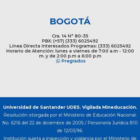
BOGOTÁ
Cra. 14 N° 80-35
PBX: (+57) (333) 6025492
Línea Directa Interesados Programas: (333) 6025492
Horario de Atención: lunes a viernes de 7:00 a.m - 12:00
m. y de 2:00 p.m a 6:00 p.m
Pregrados
Universidad de Santander UDES. Vigilada Mineducación.
Resolución otorgada por el Ministerio de Educación Nacional:
No. 6216 del 22 de diciembre de 2005 / Personería Jurídica 810
de 12/03/96.
Institución sujeta a inspección y vigilancia por el Ministerio de