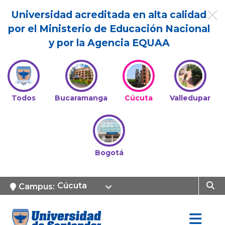
Universidad acreditada en alta calidad
por el Ministerio de Educación Nacional
y por la Agencia EQUAA
Todos
Bucaramanga
Cúcuta
Valledupar
Bogotá
Cúcuta
Campus: