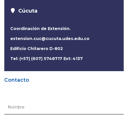
Cúcuta
Coordinación de Extensión.
extension.cuc@cucuta.udes.edu.co
Edificio Chitarero D-802
Tel: (+57) (607) 5748717 Ext: 4137
Contacto