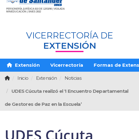
PERSONERÍA JURÍDICA 810 DE 12/03/96 | VIGILADA
MINIEDUCACIÓN | SNIES 2832
VICERRECTORÍA DE
EXTENSIÓN
Extensión
Vicerrectoría
Formas de Extens
Inicio
Extensión
Noticias
UDES Cúcuta realizó el ‘I Encuentro Departamental
de Gestores de Paz en la Escuela’
UDES Cúcuta