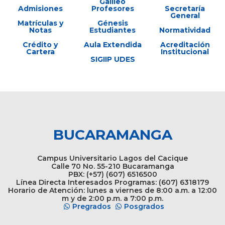
Galileo
Admisiones
Profesores
Secretaría
General
Matrículas y
Génesis
Notas
Estudiantes
Normatividad
Crédito y
Aula Extendida
Acreditación
Cartera
Institucional
SIGIIP UDES
BUCARAMANGA
Campus Universitario Lagos del Cacique
Calle 70 No. 55-210 Bucaramanga
PBX: (+57) (607) 6516500
Línea Directa Interesados Programas: (607) 6318179
Horario de Atención: lunes a viernes de 8:00 a.m. a 12:00
m y de 2:00 p.m. a 7:00 p.m.
Pregrados
Posgrados