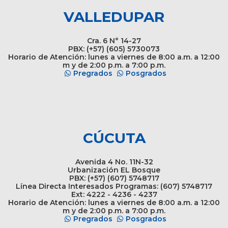
VALLEDUPAR
Cra. 6 N° 14-27
PBX: (+57) (605) 5730073
Horario de Atención: lunes a viernes de 8:00 a.m. a 12:00
m y de 2:00 p.m. a 7:00 p.m.
Pregrados
Posgrados
CÚCUTA
Avenida 4 No. 11N-32
Urbanización EL Bosque
PBX: (+57) (607) 5748717
Línea Directa Interesados Programas: (607) 5748717
Ext: 4222 - 4236 - 4237
Horario de Atención: lunes a viernes de 8:00 a.m. a 12:00
m y de 2:00 p.m. a 7:00 p.m.
Pregrados
Posgrados