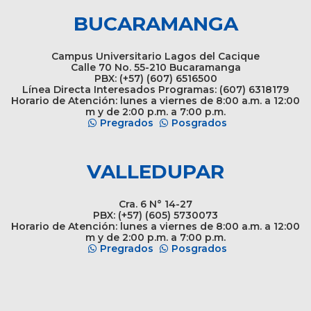
BUCARAMANGA
Campus Universitario Lagos del Cacique
Calle 70 No. 55-210 Bucaramanga
PBX: (+57) (607) 6516500
Línea Directa Interesados Programas: (607) 6318179
Horario de Atención: lunes a viernes de 8:00 a.m. a 12:00
m y de 2:00 p.m. a 7:00 p.m.
Pregrados
Posgrados
VALLEDUPAR
Cra. 6 N° 14-27
PBX: (+57) (605) 5730073
Horario de Atención: lunes a viernes de 8:00 a.m. a 12:00
m y de 2:00 p.m. a 7:00 p.m.
Pregrados
Posgrados