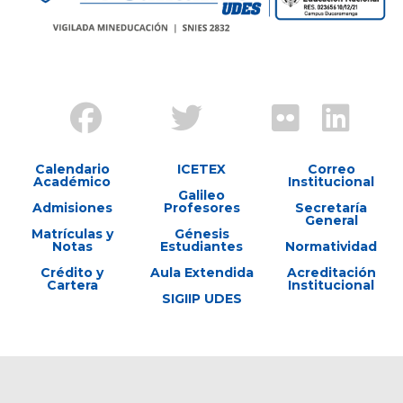
Calendario
ICETEX
Correo
Académico
Institucional
Galileo
Admisiones
Profesores
Secretaría
General
Matrículas y
Génesis
Notas
Estudiantes
Normatividad
Crédito y
Aula Extendida
Acreditación
Cartera
Institucional
SIGIIP UDES