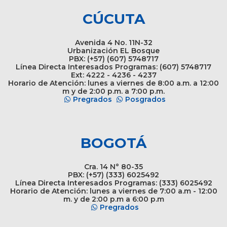
CÚCUTA
Avenida 4 No. 11N-32
Urbanización EL Bosque
PBX: (+57) (607) 5748717
Línea Directa Interesados Programas: (607) 5748717
Ext: 4222 - 4236 - 4237
Horario de Atención: lunes a viernes de 8:00 a.m. a 12:00
m y de 2:00 p.m. a 7:00 p.m.
Pregrados
Posgrados
BOGOTÁ
Cra. 14 N° 80-35
PBX: (+57) (333) 6025492
Línea Directa Interesados Programas: (333) 6025492
Horario de Atención: lunes a viernes de 7:00 a.m - 12:00
m. y de 2:00 p.m a 6:00 p.m
Pregrados