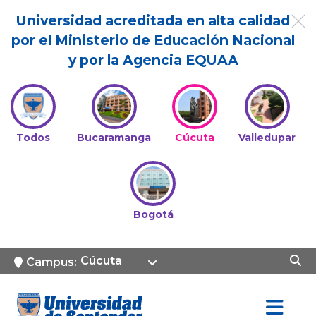
Universidad acreditada en alta calidad
por el Ministerio de Educación Nacional
y por la Agencia EQUAA
Todos
Bucaramanga
Cúcuta
Valledupar
Bogotá
Cúcuta
Campus: