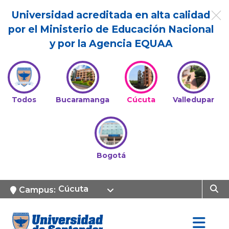
Universidad acreditada en alta calidad
por el Ministerio de Educación Nacional
y por la Agencia EQUAA
Todos
Bucaramanga
Cúcuta
Valledupar
Bogotá
Cúcuta
Campus: