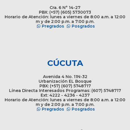
Cra. 6 N° 14-27
PBX: (+57) (605) 5730073
Horario de Atención: lunes a viernes de 8:00 a.m. a 12:00
m y de 2:00 p.m. a 7:00 p.m.
Pregrados
Posgrados
CÚCUTA
Avenida 4 No. 11N-32
Urbanización EL Bosque
PBX: (+57) (607) 5748717
Línea Directa Interesados Programas: (607) 5748717
Ext: 4222 - 4236 - 4237
Horario de Atención: lunes a viernes de 8:00 a.m. a 12:00
m y de 2:00 p.m. a 7:00 p.m.
Pregrados
Posgrados