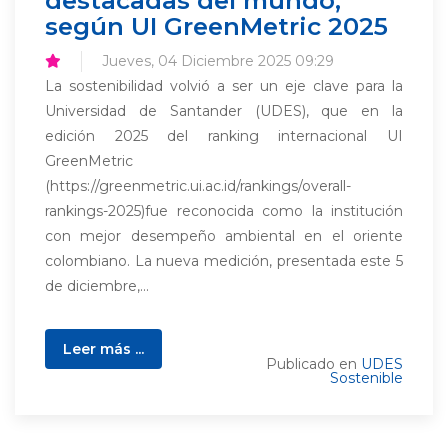
destacadas del mundo,
según UI GreenMetric 2025
Jueves, 04 Diciembre 2025 09:29
La sostenibilidad volvió a ser un eje clave para la
Universidad de Santander (UDES), que en la
edición 2025 del ranking internacional UI
GreenMetric
(https://greenmetric.ui.ac.id/rankings/overall-
rankings-2025)fue reconocida como la institución
con mejor desempeño ambiental en el oriente
colombiano. La nueva medición, presentada este 5
de diciembre,...
Leer más ...
Publicado en
UDES
Sostenible