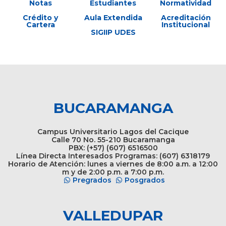
Notas
Estudiantes
Normatividad
Crédito y
Aula Extendida
Acreditación
Cartera
Institucional
SIGIIP UDES
BUCARAMANGA
Campus Universitario Lagos del Cacique
Calle 70 No. 55-210 Bucaramanga
PBX: (+57) (607) 6516500
Línea Directa Interesados Programas: (607) 6318179
Horario de Atención: lunes a viernes de 8:00 a.m. a 12:00
m y de 2:00 p.m. a 7:00 p.m.
Pregrados
Posgrados
VALLEDUPAR