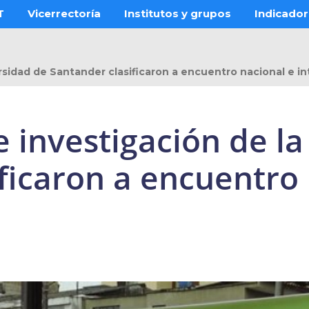
T
Vicerrectoría
Institutos y grupos
Indicado
ersidad de Santander clasificaron a encuentro nacional e i
e investigación de l
ficaron a encuentro 