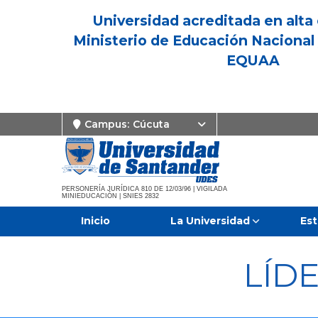
Universidad acreditada en alta 
Ministerio de Educación Nacional 
EQUAA
Campus:
Cúcuta
PERSONERÍA JURÍDICA 810 DE 12/03/96 | VIGILADA
MINIEDUCACIÓN | SNIES 2832
Inicio
La Universidad
Est
LÍD