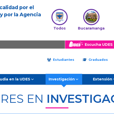
calidad por el
y por la Agencia
Todos
Bucaramanga
Escucha UDES 
Estudiantes
Graduados
udia en la UDES
Investigación
Extensión
ERES EN
INVESTIGA