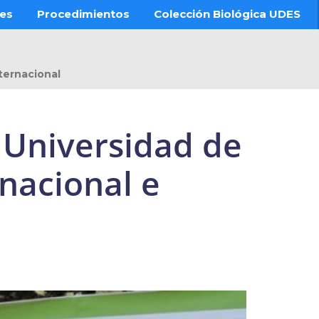
res
Procedimientos
Colección Biológica UDES
nternacional
a Universidad de
nacional e