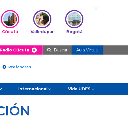
Cúcuta
Valledupar
Bogotá
Radio Cúcuta
Buscar
Aula Virtual
Profesores
Internacional
Vida UDES
CIÓN