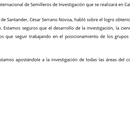
nternacional de Semilleros de Investigación que se realizará en Cal
ad de Santander, César Serrano Novoa, habló sobre el logro obte
n. Estamos seguros que el desarrollo de la investigación, la cienc
 que seguir trabajando en el posicionamiento de los grupos d
tamos apostándole a la investigación de todas las áreas del 