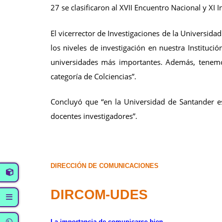
27 se clasificaron al XVII Encuentro Nacional y XI I
El vicerrector de Investigaciones de la Universid
los niveles de investigación en nuestra Institució
universidades más importantes. Además, tenemos
categoría de Colciencias”.
Concluyó que “en la Universidad de Santander es
docentes investigadores”.
DIRECCIÓN DE COMUNICACIONES
DIRCOM-UDES
La importancia de comunicarse bien