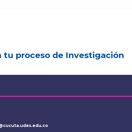
tu proceso de Investigación
s@cucuta.udes.edu.co