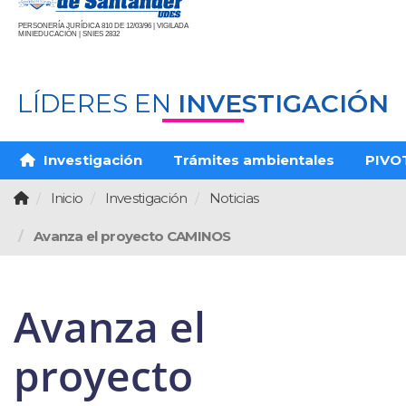
PERSONERÍA JURÍDICA 810 DE 12/03/96 | VIGILADA
MINIEDUCACIÓN | SNIES 2832
LÍDERES EN
INVESTIGACIÓN
Investigación
Trámites ambientales
PIVO
Inicio
Investigación
Noticias
Avanza el proyecto CAMINOS
Avanza el
proyecto