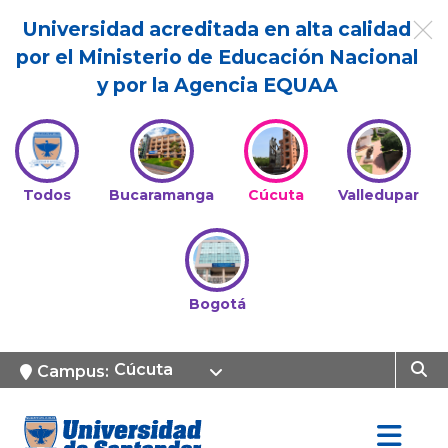
Universidad acreditada en alta calidad
por el Ministerio de Educación Nacional
y por la Agencia EQUAA
Todos
Bucaramanga
Cúcuta
Valledupar
Bogotá
Cúcuta
Campus: