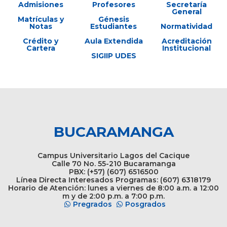
Admisiones
Profesores
Secretaría
General
Matrículas y
Génesis
Notas
Estudiantes
Normatividad
Crédito y
Aula Extendida
Acreditación
Cartera
Institucional
SIGIIP UDES
BUCARAMANGA
Campus Universitario Lagos del Cacique
Calle 70 No. 55-210 Bucaramanga
PBX: (+57) (607) 6516500
Línea Directa Interesados Programas: (607) 6318179
Horario de Atención: lunes a viernes de 8:00 a.m. a 12:00
m y de 2:00 p.m. a 7:00 p.m.
Pregrados
Posgrados