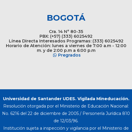
BOGOTÁ
Cra. 14 N° 80-35
PBX: (+57) (333) 6025492
Línea Directa Interesados Programas: (333) 6025492
Horario de Atención: lunes a viernes de 7:00 a.m - 12:00
m. y de 2:00 p.m a 6:00 p.m
Pregrados
Universidad de Santander UDES. Vigilada Mineducación.
Resolución otorgada por el Ministerio de Educación Nacional:
No. 6216 del 22 de diciembre de 2005 / Personería Jurídica 810
de 12/03/96.
Institución sujeta a inspección y vigilancia por el Ministerio de