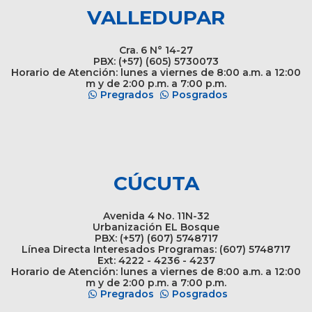
VALLEDUPAR
Cra. 6 N° 14-27
PBX: (+57) (605) 5730073
Horario de Atención: lunes a viernes de 8:00 a.m. a 12:00
m y de 2:00 p.m. a 7:00 p.m.
Pregrados
Posgrados
CÚCUTA
Avenida 4 No. 11N-32
Urbanización EL Bosque
PBX: (+57) (607) 5748717
Línea Directa Interesados Programas: (607) 5748717
Ext: 4222 - 4236 - 4237
Horario de Atención: lunes a viernes de 8:00 a.m. a 12:00
m y de 2:00 p.m. a 7:00 p.m.
Pregrados
Posgrados