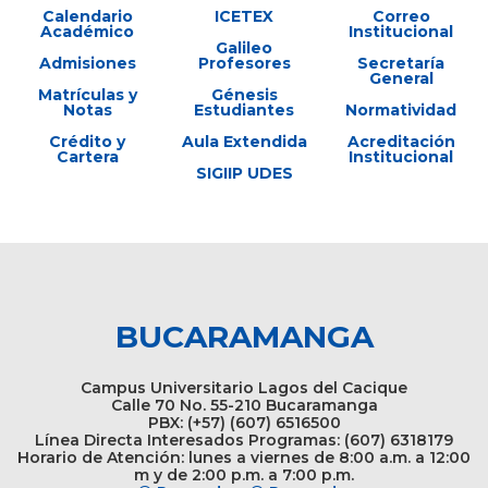
Calendario
ICETEX
Correo
Académico
Institucional
Galileo
Admisiones
Profesores
Secretaría
General
Matrículas y
Génesis
Notas
Estudiantes
Normatividad
Crédito y
Aula Extendida
Acreditación
Cartera
Institucional
SIGIIP UDES
BUCARAMANGA
Campus Universitario Lagos del Cacique
Calle 70 No. 55-210 Bucaramanga
PBX: (+57) (607) 6516500
Línea Directa Interesados Programas: (607) 6318179
Horario de Atención: lunes a viernes de 8:00 a.m. a 12:00
m y de 2:00 p.m. a 7:00 p.m.