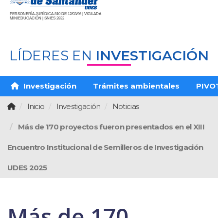
PERSONERÍA JURÍDICA 810 DE 12/03/96 | VIGILADA
MINIEDUCACIÓN | SNIES 2832
LÍDERES EN
INVESTIGACIÓN
Investigación
Trámites ambientales
PIVO
Inicio
Investigación
Noticias
Más de 170 proyectos fueron presentados en el XIII
Encuentro Institucional de Semilleros de Investigación
UDES 2025
Más de 170