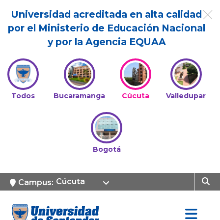
Universidad acreditada en alta calidad
por el Ministerio de Educación Nacional
y por la Agencia EQUAA
Todos
Bucaramanga
Cúcuta
Valledupar
Bogotá
Cúcuta
Campus: