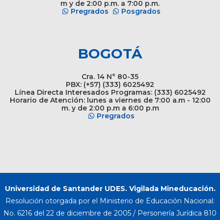
m y de 2:00 p.m. a 7:00 p.m.
Pregrados
Posgrados
BOGOTÁ
Cra. 14 N° 80-35
PBX: (+57) (333) 6025492
Línea Directa Interesados Programas: (333) 6025492
Horario de Atención: lunes a viernes de 7:00 a.m - 12:00
m. y de 2:00 p.m a 6:00 p.m
Pregrados
Universidad de Santander UDES. Vigilada Mineducación.
Resolución otorgada por el Ministerio de Educación Nacional:
No. 6216 del 22 de diciembre de 2005 / Personería Jurídica 810