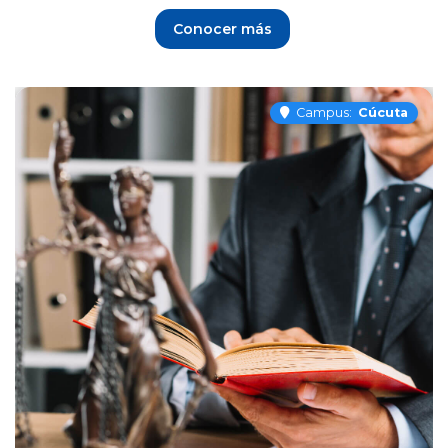
Conocer más
Campus:
Cúcuta