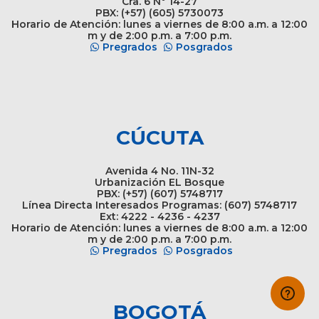
Cra. 6 N° 14-27
PBX: (+57) (605) 5730073
Horario de Atención: lunes a viernes de 8:00 a.m. a 12:00
m y de 2:00 p.m. a 7:00 p.m.
Pregrados
Posgrados
CÚCUTA
Avenida 4 No. 11N-32
Urbanización EL Bosque
PBX: (+57) (607) 5748717
Línea Directa Interesados Programas: (607) 5748717
Ext: 4222 - 4236 - 4237
Horario de Atención: lunes a viernes de 8:00 a.m. a 12:00
m y de 2:00 p.m. a 7:00 p.m.
Pregrados
Posgrados
BOGOTÁ