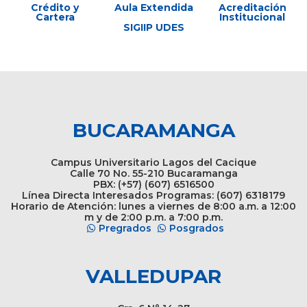
Crédito y
Aula Extendida
Acreditación
Cartera
Institucional
SIGIIP UDES
BUCARAMANGA
Campus Universitario Lagos del Cacique
Calle 70 No. 55-210 Bucaramanga
PBX: (+57) (607) 6516500
Línea Directa Interesados Programas: (607) 6318179
Horario de Atención: lunes a viernes de 8:00 a.m. a 12:00
m y de 2:00 p.m. a 7:00 p.m.
Pregrados
Posgrados
VALLEDUPAR