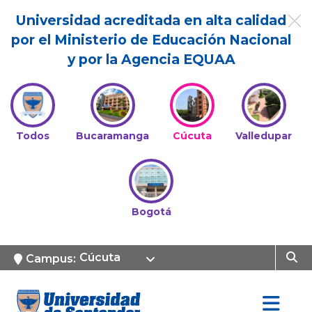
Universidad acreditada en alta calidad
por el Ministerio de Educación Nacional
y por la Agencia EQUAA
Todos
Bucaramanga
Cúcuta
Valledupar
Bogotá
Cúcuta
Campus: