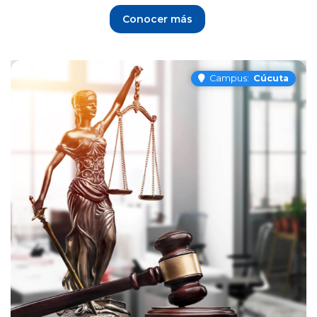
Conocer más
Campus:
Cúcuta