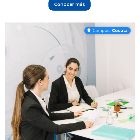
Conocer más
Campus:
Cúcuta