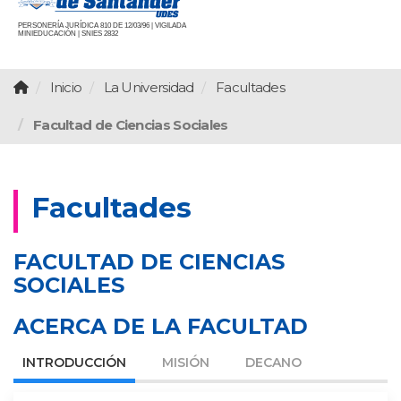
PERSONERÍA JURÍDICA 810 DE 12/03/96 | VIGILADA
MINIEDUCACIÓN | SNIES 2832
Inicio
La Universidad
Facultades
Facultad de Ciencias Sociales
Facultades
FACULTAD DE CIENCIAS
SOCIALES
ACERCA DE LA FACULTAD
INTRODUCCIÓN
MISIÓN
DECANO