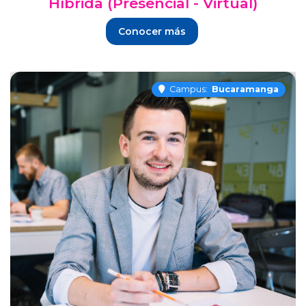
Híbrida (Presencial - Virtual)
Conocer más
Campus:
Bucaramanga