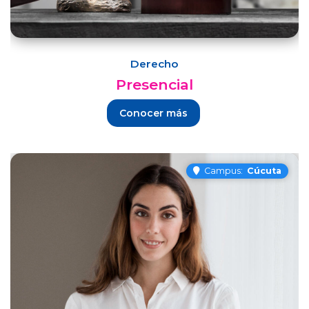
Derecho
Presencial
Conocer más
Campus:
Cúcuta