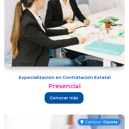
Especialización en Contratación Estatal
Presencial
Conocer más
Campus:
Cúcuta