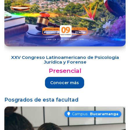
XXV Congreso Latinoamericano de Psicología
Jurídica y Forense
Presencial
Conocer más
Posgrados de esta facultad
Campus:
Bucaramanga