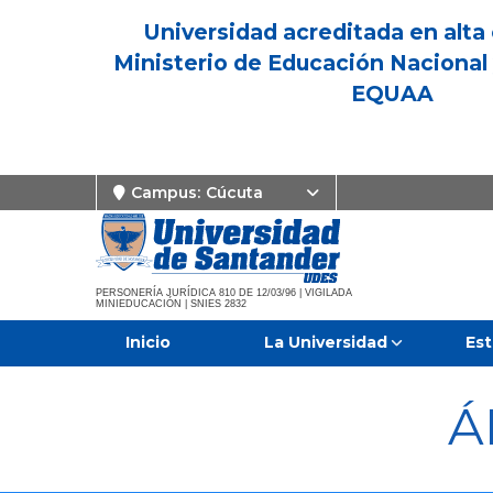
Universidad acreditada en alta 
Ministerio de Educación Nacional 
EQUAA
Campus:
Cúcuta
PERSONERÍA JURÍDICA 810 DE 12/03/96 | VIGILADA
MINIEDUCACIÓN | SNIES 2832
Inicio
La Universidad
Est
Á