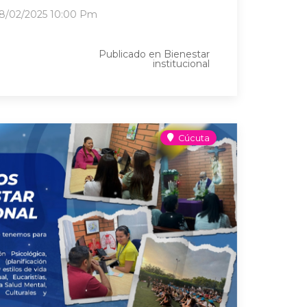
28/02/2025
10:00 Pm
Publicado en
Bienestar
institucional
Cúcuta