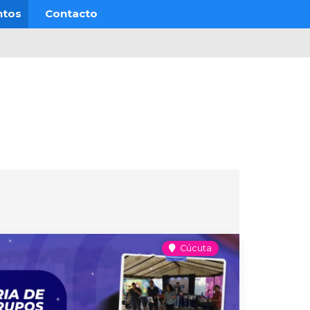
ntos
Contacto
Cúcuta