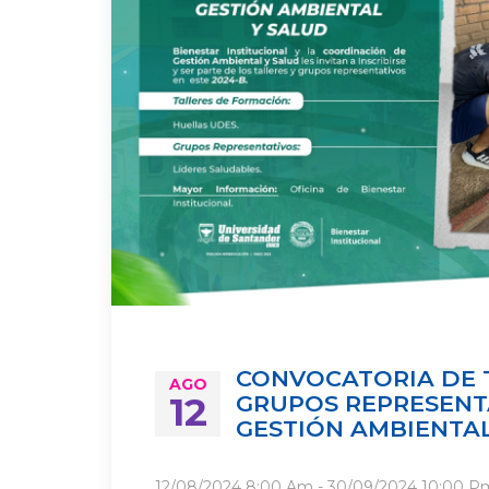
CONVOCATORIA DE 
AGO
12
GRUPOS REPRESENT
GESTIÓN AMBIENTAL
12/08/2024
8:00 Am
- 30/09/2024
10:00 P