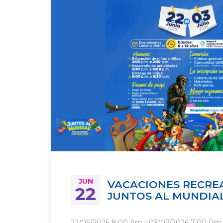
JUN
VACACIONES RECREA
22
JUNTOS AL MUNDIA
22/06/2026
8:00 Am
- 03/07/2026
7:00 Pm