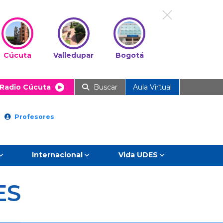
Cúcuta
Valledupar
Bogotá
Radio Cúcuta
Buscar
Aula Virtual
Profesores
Internacional
Vida UDES
ES