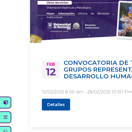
CONVOCATORIA DE 
FEB
12
GRUPOS REPRESENT
DESARROLLO HUM
12/02/2025
8:00 Am
- 28/02/2025
10:00 Pm
Detalles