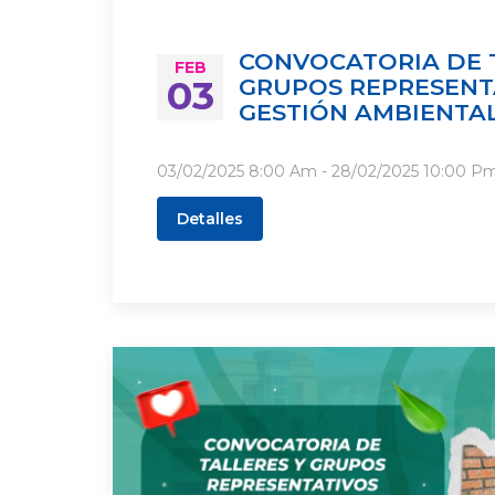
CONVOCATORIA DE 
FEB
03
GRUPOS REPRESENT
GESTIÓN AMBIENTA
03/02/2025
8:00 Am
- 28/02/2025
10:00 P
Detalles