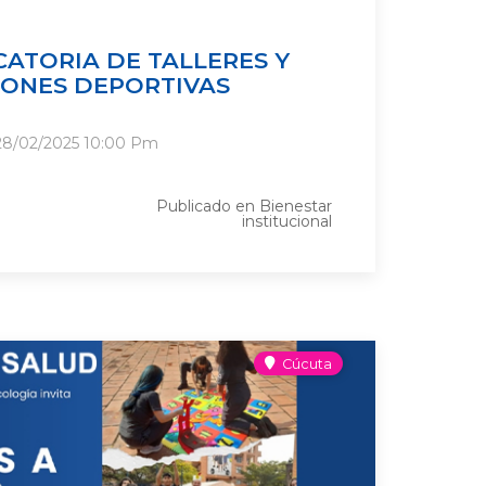
ATORIA DE TALLERES Y
IONES DEPORTIVAS
28/02/2025
10:00 Pm
Publicado en
Bienestar
institucional
Cúcuta