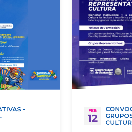
CONVOC
TIVAS -
FEB
12
GRUPOS
L
CULTUR