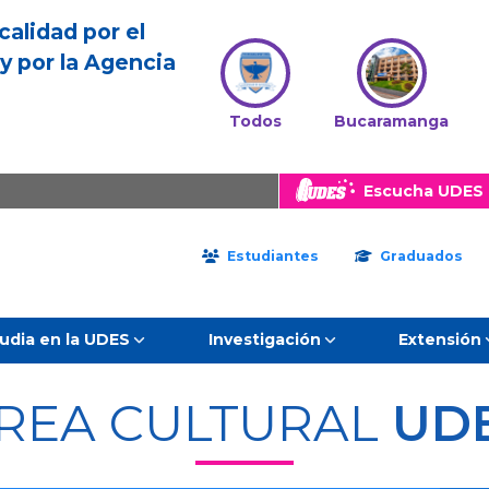
calidad por el
y por la Agencia
Todos
Bucaramanga
Escucha UDES 
Estudiantes
Graduados
udia en la UDES
Investigación
Extensión
REA CULTURAL
UD