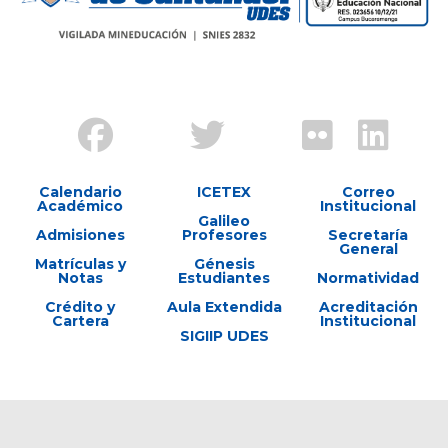
Calendario
ICETEX
Correo
Académico
Institucional
Galileo
Admisiones
Profesores
Secretaría
General
Matrículas y
Génesis
Notas
Estudiantes
Normatividad
Crédito y
Aula Extendida
Acreditación
Cartera
Institucional
SIGIIP UDES