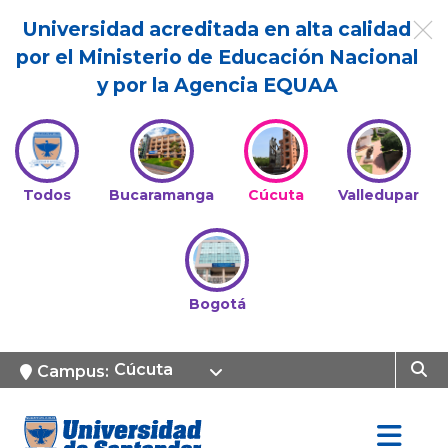
Universidad acreditada en alta calidad
por el Ministerio de Educación Nacional
y por la Agencia EQUAA
Todos
Bucaramanga
Cúcuta
Valledupar
Bogotá
Cúcuta
Campus: