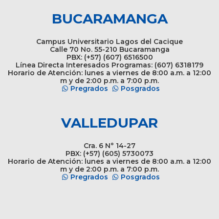
BUCARAMANGA
Campus Universitario Lagos del Cacique
Calle 70 No. 55-210 Bucaramanga
PBX: (+57) (607) 6516500
Línea Directa Interesados Programas: (607) 6318179
Horario de Atención: lunes a viernes de 8:00 a.m. a 12:00
m y de 2:00 p.m. a 7:00 p.m.
Pregrados
Posgrados
VALLEDUPAR
Cra. 6 N° 14-27
PBX: (+57) (605) 5730073
Horario de Atención: lunes a viernes de 8:00 a.m. a 12:00
m y de 2:00 p.m. a 7:00 p.m.
Pregrados
Posgrados