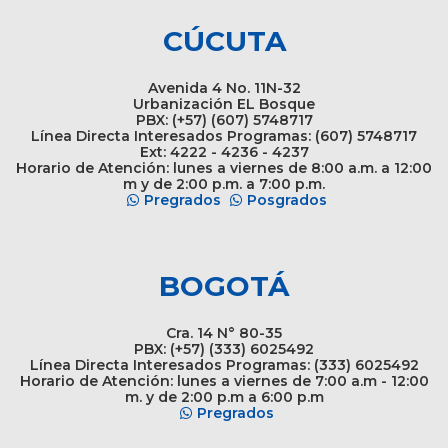
CÚCUTA
Avenida 4 No. 11N-32
Urbanización EL Bosque
PBX: (+57) (607) 5748717
Línea Directa Interesados Programas: (607) 5748717
Ext: 4222 - 4236 - 4237
Horario de Atención: lunes a viernes de 8:00 a.m. a 12:00
m y de 2:00 p.m. a 7:00 p.m.
Pregrados
Posgrados
BOGOTÁ
Cra. 14 N° 80-35
PBX: (+57) (333) 6025492
Línea Directa Interesados Programas: (333) 6025492
Horario de Atención: lunes a viernes de 7:00 a.m - 12:00
m. y de 2:00 p.m a 6:00 p.m
Pregrados