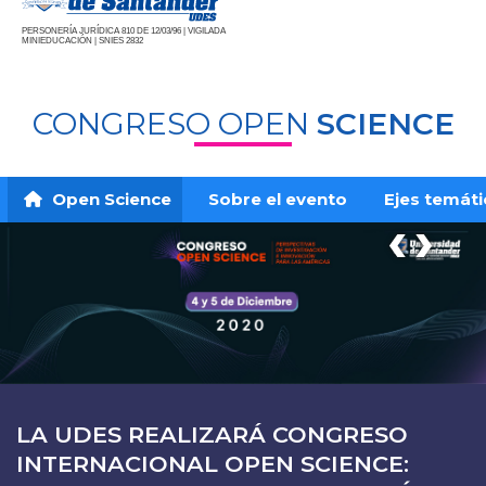
PERSONERÍA JURÍDICA 810 DE 12/03/96 | VIGILADA
MINIEDUCACIÓN | SNIES 2832
CONGRESO OPEN
SCIENCE
Open Science
Sobre el evento
Ejes temát
‹
›
LA UDES REALIZARÁ CONGRESO
INTERNACIONAL OPEN SCIENCE: