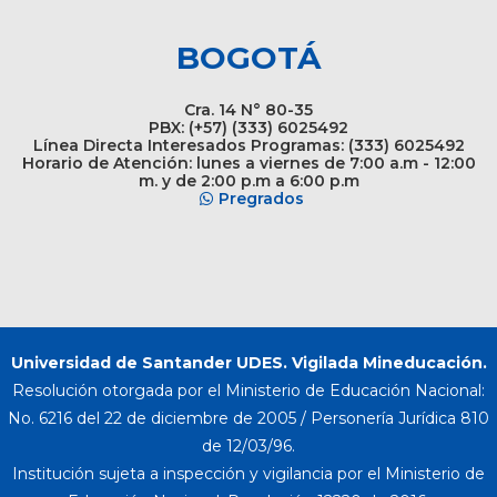
BOGOTÁ
Cra. 14 N° 80-35
PBX: (+57) (333) 6025492
Línea Directa Interesados Programas: (333) 6025492
Horario de Atención: lunes a viernes de 7:00 a.m - 12:00
m. y de 2:00 p.m a 6:00 p.m
Pregrados
Universidad de Santander UDES. Vigilada Mineducación.
Resolución otorgada por el Ministerio de Educación Nacional:
No. 6216 del 22 de diciembre de 2005 / Personería Jurídica 810
de 12/03/96.
Institución sujeta a inspección y vigilancia por el Ministerio de