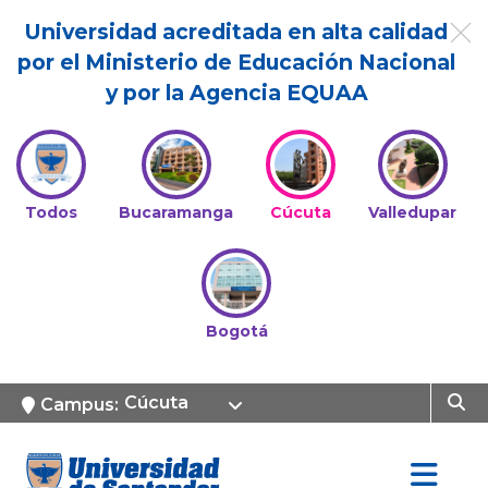
Universidad acreditada en alta calidad
por el Ministerio de Educación Nacional
y por la Agencia EQUAA
Todos
Bucaramanga
Cúcuta
Valledupar
Bogotá
Cúcuta
Campus: