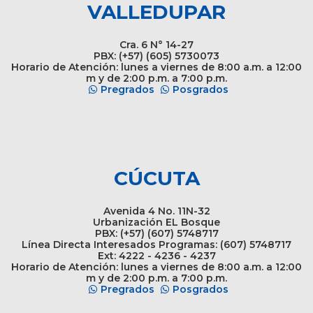
VALLEDUPAR
Cra. 6 N° 14-27
PBX: (+57) (605) 5730073
Horario de Atención: lunes a viernes de 8:00 a.m. a 12:00
m y de 2:00 p.m. a 7:00 p.m.
Pregrados
Posgrados
CÚCUTA
Avenida 4 No. 11N-32
Urbanización EL Bosque
PBX: (+57) (607) 5748717
Línea Directa Interesados Programas: (607) 5748717
Ext: 4222 - 4236 - 4237
Horario de Atención: lunes a viernes de 8:00 a.m. a 12:00
m y de 2:00 p.m. a 7:00 p.m.
Pregrados
Posgrados