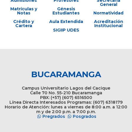
Admisiones
Profesores
Secretaría
General
Matrículas y
Génesis
Notas
Estudiantes
Normatividad
Crédito y
Aula Extendida
Acreditación
Cartera
Institucional
SIGIIP UDES
BUCARAMANGA
Campus Universitario Lagos del Cacique
Calle 70 No. 55-210 Bucaramanga
PBX: (+57) (607) 6516500
Línea Directa Interesados Programas: (607) 6318179
Horario de Atención: lunes a viernes de 8:00 a.m. a 12:00
m y de 2:00 p.m. a 7:00 p.m.
Pregrados
Posgrados