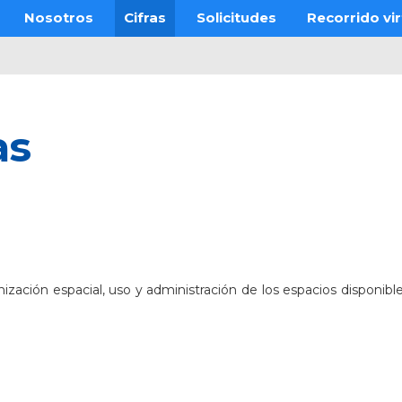
Nosotros
Cifras
Solicitudes
Recorrido vir
as
zación espacial, uso y administración de los espacios disponible