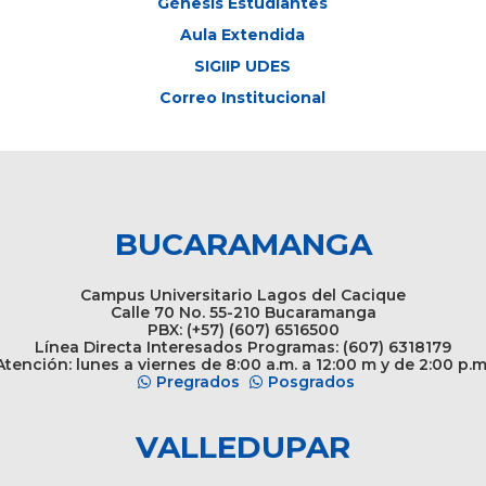
Génesis Estudiantes
Aula Extendida
SIGIIP UDES
Correo Institucional
BUCARAMANGA
Campus Universitario Lagos del Cacique
Calle 70 No. 55-210 Bucaramanga
PBX: (+57) (607) 6516500
Línea Directa Interesados Programas: (607) 6318179
tención: lunes a viernes de 8:00 a.m. a 12:00 m y de 2:00 p.m
Pregrados
Posgrados
VALLEDUPAR