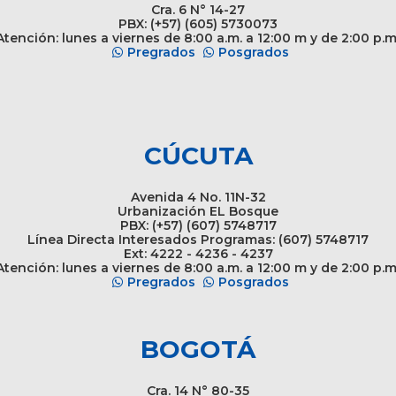
Cra. 6 N° 14-27
PBX: (+57) (605) 5730073
tención: lunes a viernes de 8:00 a.m. a 12:00 m y de 2:00 p.m
Pregrados
Posgrados
CÚCUTA
Avenida 4 No. 11N-32
Urbanización EL Bosque
PBX: (+57) (607) 5748717
Línea Directa Interesados Programas: (607) 5748717
Ext: 4222 - 4236 - 4237
tención: lunes a viernes de 8:00 a.m. a 12:00 m y de 2:00 p.m
Pregrados
Posgrados
BOGOTÁ
Cra. 14 N° 80-35