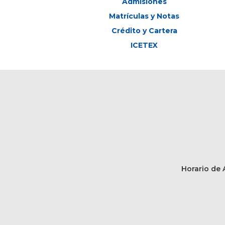
Admisiones
Matrículas y Notas
Crédito y Cartera
ICETEX
Horario de A