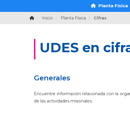
Planta Física
Inicio
Planta Física
Cifras
UDES en cifr
Generales
Encuentre información relacionada con la organi
de las actividades misionales.