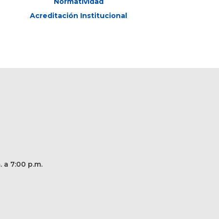
Normatividad
Acreditación Institucional
. a 7:00 p.m.