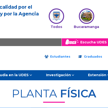
calidad por el
y por la Agencia
Todos
Bucaramanga
Escucha UDES 
Estudiantes
Graduados
udia en la UDES
Investigación
Extensión
PLANTA
FÍSICA