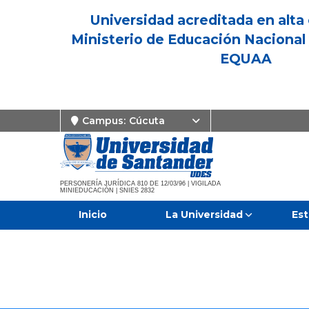
Universidad acreditada en alta 
Ministerio de Educación Nacional 
EQUAA
Campus:
Cúcuta
PERSONERÍA JURÍDICA 810 DE 12/03/96 | VIGILADA
MINIEDUCACIÓN | SNIES 2832
Inicio
La Universidad
Est