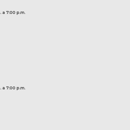
. a 7:00 p.m.
. a 7:00 p.m.