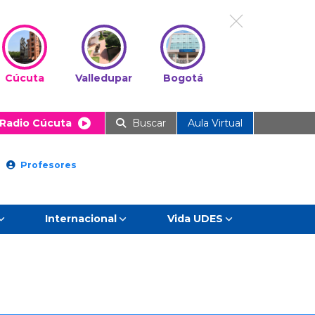
Cúcuta
Valledupar
Bogotá
Radio Cúcuta
Buscar
Aula Virtual
Profesores
Internacional
Vida UDES