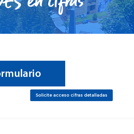
Solicite acceso cifras detalladas