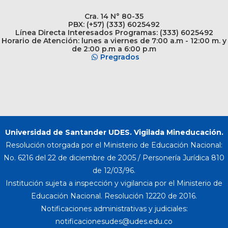
Cra. 14 N° 80-35
PBX: (+57) (333) 6025492
Línea Directa Interesados Programas: (333) 6025492
Horario de Atención: lunes a viernes de 7:00 a.m - 12:00 m. y
de 2:00 p.m a 6:00 p.m
Pregrados
Universidad de Santander UDES. Vigilada Mineducación.
Resolución otorgada por el Ministerio de Educación Nacional:
No. 6216 del 22 de diciembre de 2005 / Personería Jurídica 810
de 12/03/96.
Institución sujeta a inspección y vigilancia por el Ministerio de
Educación Nacional. Resolución 12220 de 2016.
Notificaciones administrativas y judiciales: