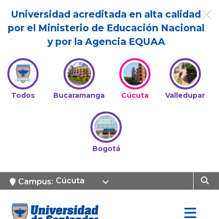
Universidad acreditada en alta calidad
por el Ministerio de Educación Nacional
y por la Agencia EQUAA
Todos
Bucaramanga
Cúcuta
Valledupar
Bogotá
Cúcuta
Campus: