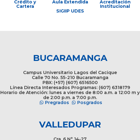
Crédito y
Aula Extendida
Acreditación
Cartera
Institucional
SIGIIP UDES
BUCARAMANGA
Campus Universitario Lagos del Cacique
Calle 70 No. 55-210 Bucaramanga
PBX: (+57) (607) 6516500
Línea Directa Interesados Programas: (607) 6318179
Horario de Atención: lunes a viernes de 8:00 a.m. a 12:00 m y
de 2:00 p.m. a 7:00 p.m.
Pregrados
Posgrados
VALLEDUPAR
Cra. 6 N° 14-27