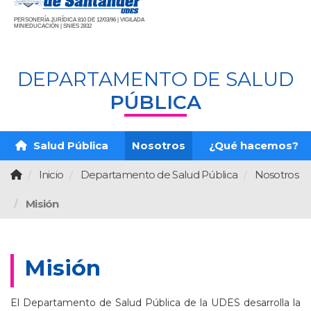
PERSONERÍA JURÍDICA 810 DE 12/03/96 | VIGILADA
MINIEDUCACIÓN | SNIES 2832
DEPARTAMENTO DE SALUD
PÚBLICA
Salud Pública
Nosotros
¿Qué hacemos?
Inicio
Departamento de Salud Pública
Nosotros
Misión
Misión
El Departamento de Salud Pública de la UDES desarrolla la