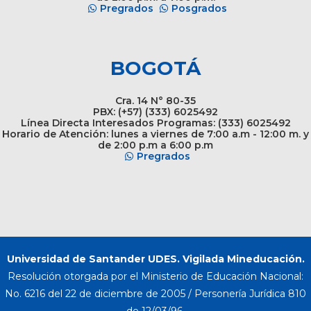
Pregrados
Posgrados
BOGOTÁ
Cra. 14 N° 80-35
PBX: (+57) (333) 6025492
Línea Directa Interesados Programas: (333) 6025492
Horario de Atención: lunes a viernes de 7:00 a.m - 12:00 m. y
de 2:00 p.m a 6:00 p.m
Pregrados
Universidad de Santander UDES. Vigilada Mineducación.
Resolución otorgada por el Ministerio de Educación Nacional:
No. 6216 del 22 de diciembre de 2005 / Personería Jurídica 810