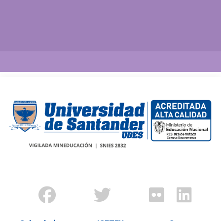
Así vamos