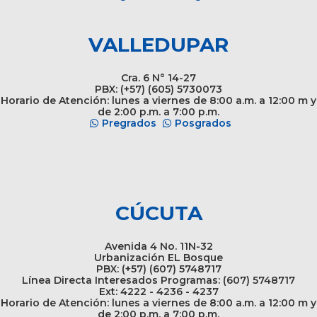
VALLEDUPAR
Cra. 6 N° 14-27
PBX: (+57) (605) 5730073
Horario de Atención: lunes a viernes de 8:00 a.m. a 12:00 m y
de 2:00 p.m. a 7:00 p.m.
Pregrados
Posgrados
CÚCUTA
Avenida 4 No. 11N-32
Urbanización EL Bosque
PBX: (+57) (607) 5748717
Línea Directa Interesados Programas: (607) 5748717
Ext: 4222 - 4236 - 4237
Horario de Atención: lunes a viernes de 8:00 a.m. a 12:00 m y
de 2:00 p.m. a 7:00 p.m.