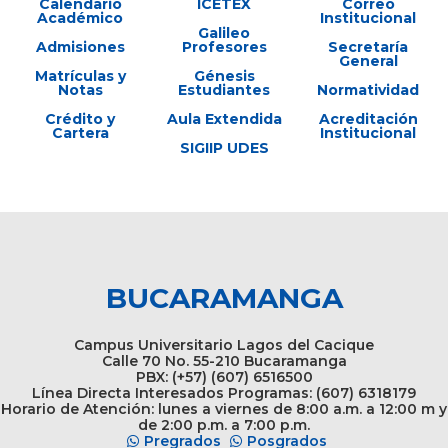
Calendario
ICETEX
Correo
Académico
Institucional
Galileo
Admisiones
Profesores
Secretaría
General
Matrículas y
Génesis
Notas
Estudiantes
Normatividad
Crédito y
Aula Extendida
Acreditación
Cartera
Institucional
SIGIIP UDES
BUCARAMANGA
Campus Universitario Lagos del Cacique
Calle 70 No. 55-210 Bucaramanga
PBX: (+57) (607) 6516500
Línea Directa Interesados Programas: (607) 6318179
Horario de Atención: lunes a viernes de 8:00 a.m. a 12:00 m y
de 2:00 p.m. a 7:00 p.m.
Pregrados
Posgrados