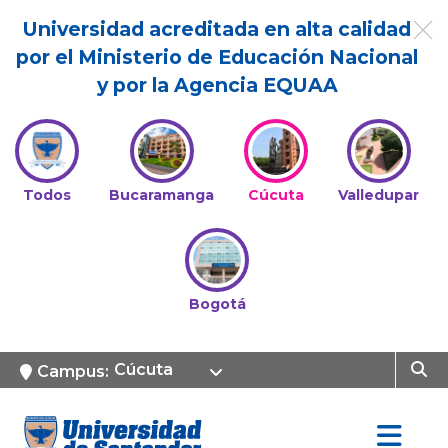
Universidad acreditada en alta calidad
por el Ministerio de Educación Nacional
y por la Agencia EQUAA
Todos
Bucaramanga
Cúcuta
Valledupar
Bogotá
Cúcuta
Campus: