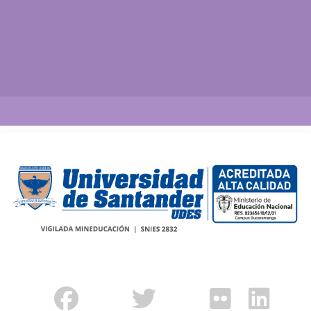
Así vamos