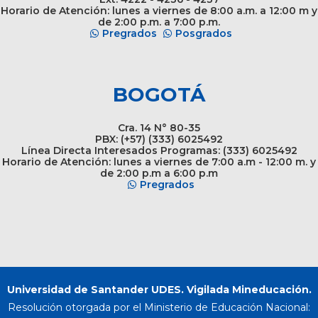
Horario de Atención: lunes a viernes de 8:00 a.m. a 12:00 m y
de 2:00 p.m. a 7:00 p.m.
Pregrados
Posgrados
BOGOTÁ
Cra. 14 N° 80-35
PBX: (+57) (333) 6025492
Línea Directa Interesados Programas: (333) 6025492
Horario de Atención: lunes a viernes de 7:00 a.m - 12:00 m. y
de 2:00 p.m a 6:00 p.m
Pregrados
Universidad de Santander UDES. Vigilada Mineducación.
Resolución otorgada por el Ministerio de Educación Nacional: