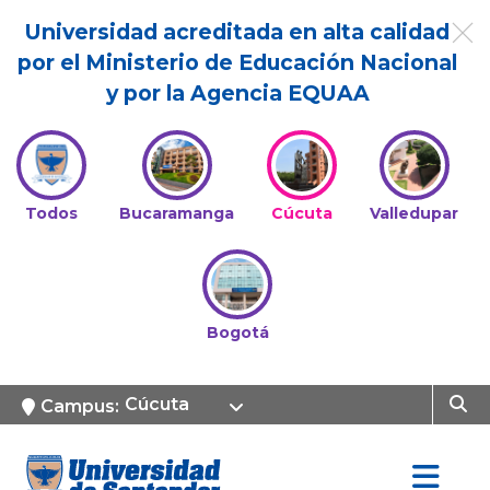
Universidad acreditada en alta calidad
por el Ministerio de Educación Nacional
y por la Agencia EQUAA
Todos
Bucaramanga
Cúcuta
Valledupar
Bogotá
Cúcuta
Campus: