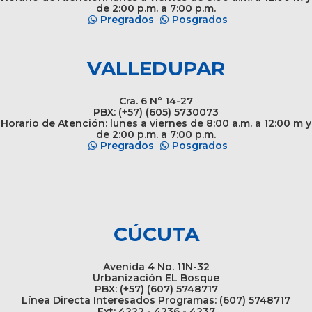
de 2:00 p.m. a 7:00 p.m.
Pregrados
Posgrados
VALLEDUPAR
Cra. 6 N° 14-27
PBX: (+57) (605) 5730073
Horario de Atención: lunes a viernes de 8:00 a.m. a 12:00 m y
de 2:00 p.m. a 7:00 p.m.
Pregrados
Posgrados
CÚCUTA
Avenida 4 No. 11N-32
Urbanización EL Bosque
PBX: (+57) (607) 5748717
Línea Directa Interesados Programas: (607) 5748717
Ext: 4222 - 4236 - 4237