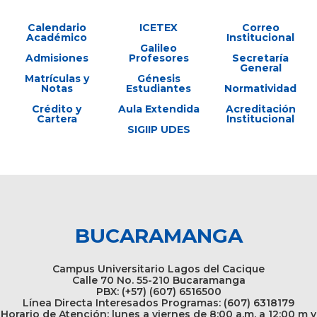
Calendario
ICETEX
Correo
Académico
Institucional
Galileo
Admisiones
Profesores
Secretaría
General
Matrículas y
Génesis
Notas
Estudiantes
Normatividad
Crédito y
Aula Extendida
Acreditación
Cartera
Institucional
SIGIIP UDES
BUCARAMANGA
Campus Universitario Lagos del Cacique
Calle 70 No. 55-210 Bucaramanga
PBX: (+57) (607) 6516500
Línea Directa Interesados Programas: (607) 6318179
Horario de Atención: lunes a viernes de 8:00 a.m. a 12:00 m y