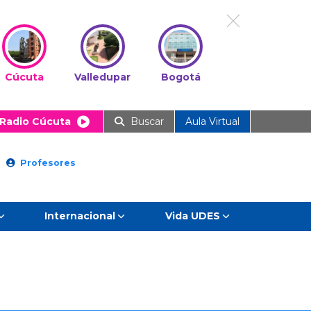
Cúcuta
Valledupar
Bogotá
Radio Cúcuta
Buscar
Aula Virtual
Profesores
Internacional
Vida UDES