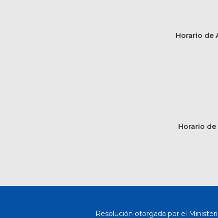
Horario de A
Horario de 
Resolución otorgada por el Ministeri