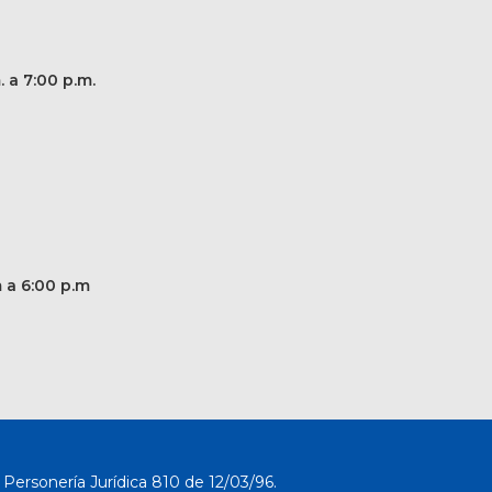
. a 7:00 p.m.
m a 6:00 p.m
Personería Jurídica 810 de 12/03/96.