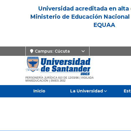
Universidad acreditada en alta 
Ministerio de Educación Nacional 
EQUAA
Campus:
Cúcuta
PERSONERÍA JURÍDICA 810 DE 12/03/96 | VIGILADA
MINIEDUCACIÓN | SNIES 2832
Inicio
La Universidad
Est