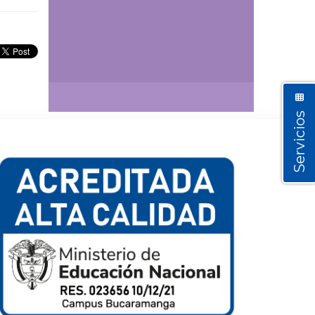
Así vamos
Servicios