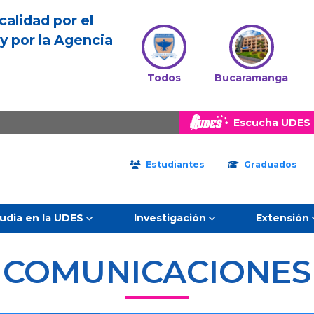
calidad por el
y por la Agencia
Todos
Bucaramanga
Escucha UDES 
Estudiantes
Graduados
udia en la UDES
Investigación
Extensión
COMUNICACIONES