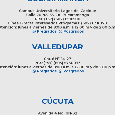
Campus Universitario Lagos del Cacique
Calle 70 No. 55-210 Bucaramanga
PBX: (+57) (607) 6516500
Línea Directa Interesados Programas: (607) 6318179
tención: lunes a viernes de 8:00 a.m. a 12:00 m y de 2:00 p.m
Pregrados
Posgrados
VALLEDUPAR
Cra. 6 N° 14-27
PBX: (+57) (605) 5730073
tención: lunes a viernes de 8:00 a.m. a 12:00 m y de 2:00 p.m
Pregrados
Posgrados
CÚCUTA
Avenida 4 No. 11N-32