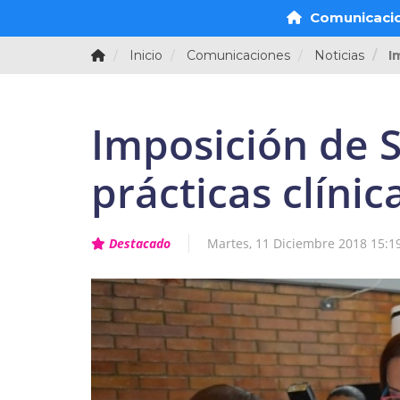
Comunicaci
Inicio
Comunicaciones
Noticias
I
Imposición de 
prácticas clínic
Destacado
Martes, 11 Diciembre 2018 15:1