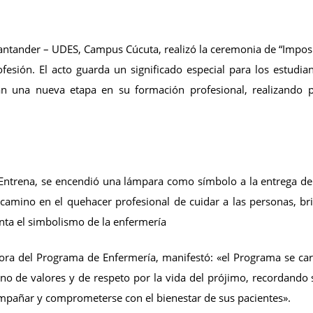
antander – UDES, Campus Cúcuta, realizó la ceremonia de “Impos
fesión. El acto guarda un significado especial para los estudian
n una nueva etapa en su formación profesional, realizando p
s Entrena, se encendió una lámpara como símbolo a la entrega de 
l camino en el quehacer profesional de cuidar a las personas, b
enta el simbolismo de la enfermería
ra del Programa de Enfermería, manifestó: «el Programa se car
eno de valores y de respeto por la vida del prójimo, recordando
compañar y comprometerse con el bienestar de sus pacientes».