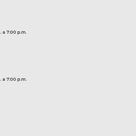
. a 7:00 p.m.
. a 7:00 p.m.