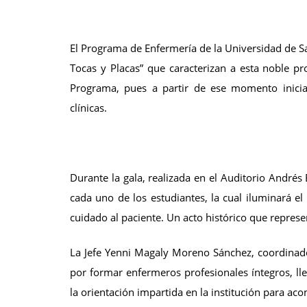
El Programa de Enfermería de la Universidad de S
Tocas y Placas” que caracterizan a esta noble pro
Programa, pues a partir de ese momento inicia
clínicas.
Durante la gala, realizada en el Auditorio André
cada uno de los estudiantes, la cual iluminará e
cuidado al paciente. Un acto histórico que repres
La Jefe Yenni Magaly Moreno Sánchez, coordinado
por formar enfermeros profesionales íntegros, ll
la orientación impartida en la institución para a