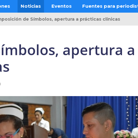
ones
Noticias
Eventos
Fuentes para periodis
mposición de Símbolos, apertura a prácticas clínicas
Símbolos, apertura a
as
9