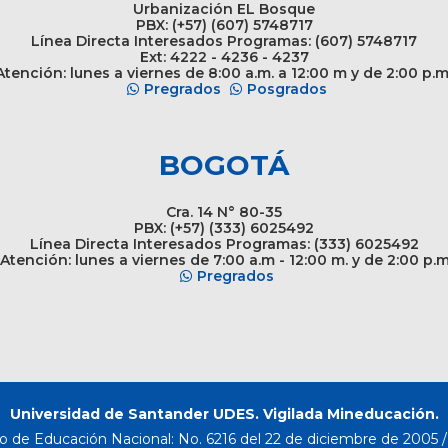
Urbanización EL Bosque
PBX: (+57) (607) 5748717
Línea Directa Interesados Programas: (607) 5748717
Ext: 4222 - 4236 - 4237
tención: lunes a viernes de 8:00 a.m. a 12:00 m y de 2:00 p.m
Pregrados
Posgrados
BOGOTÁ
Cra. 14 N° 80-35
PBX: (+57) (333) 6025492
Línea Directa Interesados Programas: (333) 6025492
Atención: lunes a viernes de 7:00 a.m - 12:00 m. y de 2:00 p.
Pregrados
Universidad de Santander UDES. Vigilada Mineducación.
o de Educación Nacional: No. 6216 del 22 de diciembre de 2005 / 