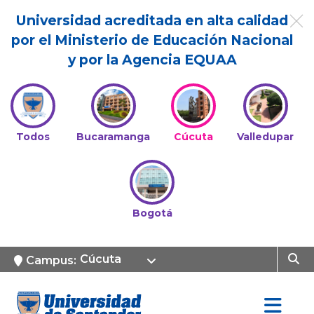
Universidad acreditada en alta calidad
por el Ministerio de Educación Nacional
y por la Agencia EQUAA
Todos
Bucaramanga
Cúcuta
Valledupar
Bogotá
Cúcuta
Campus: