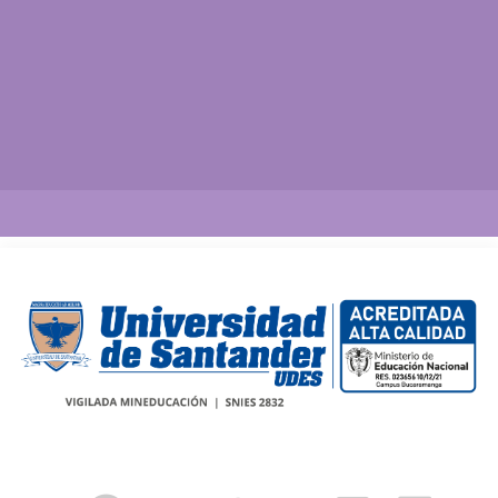
Así vamos