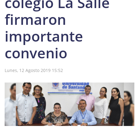
colegio La Salle
firmaron
importante
convenio
Lunes, 12 Agosto 2019 15:52