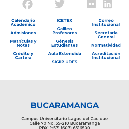
Calendario
ICETEX
Correo
Académico
Institucional
Galileo
Admisiones
Profesores
Secretaría
General
Matrículas y
Génesis
Notas
Estudiantes
Normatividad
Crédito y
Aula Extendida
Acreditación
Cartera
Institucional
SIGIIP UDES
BUCARAMANGA
Campus Universitario Lagos del Cacique
Calle 70 No. 55-210 Bucaramanga
PBX: (+57) (607) 6516500