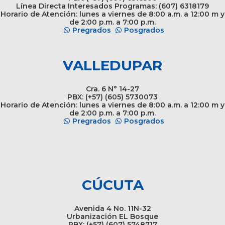
Línea Directa Interesados Programas: (607) 6318179
Horario de Atención: lunes a viernes de 8:00 a.m. a 12:00 m y
de 2:00 p.m. a 7:00 p.m.
Pregrados
Posgrados
VALLEDUPAR
Cra. 6 N° 14-27
PBX: (+57) (605) 5730073
Horario de Atención: lunes a viernes de 8:00 a.m. a 12:00 m y
de 2:00 p.m. a 7:00 p.m.
Pregrados
Posgrados
CÚCUTA
Avenida 4 No. 11N-32
Urbanización EL Bosque
PBX: (+57) (607) 5748717