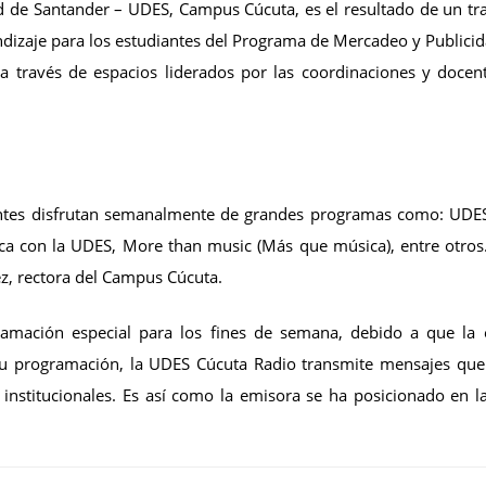
d de Santander – UDES, Campus Cúcuta, es el resultado de un tr
ndizaje para los estudiantes del Programa de Mercadeo y Publicid
a través de espacios liderados por las coordinaciones y docen
entes disfrutan semanalmente de grandes programas como: UDE
ca con la UDES, More than music (Más que música), entre otros
ez, rectora del Campus Cúcuta.
ramación especial para los fines de semana, debido a que la
su programación, la UDES Cúcuta Radio transmite mensajes qu
s institucionales. Es así como la emisora se ha posicionado en l