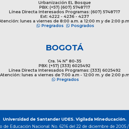
Urbanización EL Bosque
PBX: (+57) (607) 5748717
Línea Directa Interesados Programas: (607) 5748717
Ext: 4222 - 4236 - 4237
tención: lunes a viernes de 8:00 a.m. a 12:00 m y de 2:00 p.m
Pregrados
Posgrados
BOGOTÁ
Cra. 14 N° 80-35
PBX: (+57) (333) 6025492
Línea Directa Interesados Programas: (333) 6025492
Atención: lunes a viernes de 7:00 a.m - 12:00 m. y de 2:00 p.
Pregrados
Universidad de Santander UDES. Vigilada Mineducación.
o de Educación Nacional: No. 6216 del 22 de diciembre de 2005 / 