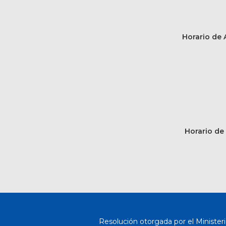
Horario de A
Horario de 
Resolución otorgada por el Ministeri