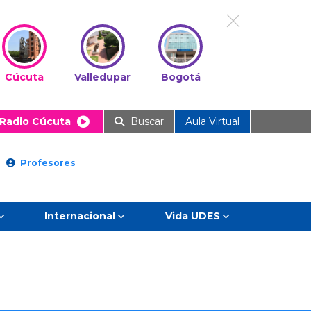
Cúcuta
Valledupar
Bogotá
Radio Cúcuta
Buscar
Aula Virtual
Profesores
Internacional
Vida UDES