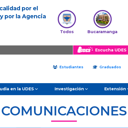
calidad por el
y por la Agencia
Todos
Bucaramanga
Escucha UDES 
Estudiantes
Graduados
udia en la UDES
Investigación
Extensión
COMUNICACIONES