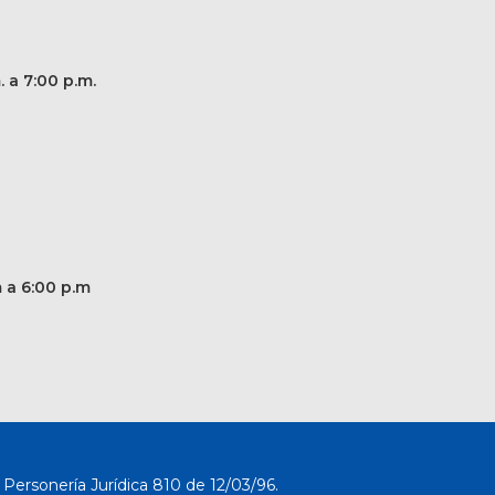
. a 7:00 p.m.
m a 6:00 p.m
Personería Jurídica 810 de 12/03/96.