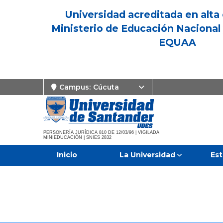
Universidad acreditada en alta 
Ministerio de Educación Nacional 
EQUAA
Campus:
Cúcuta
PERSONERÍA JURÍDICA 810 DE 12/03/96 | VIGILADA
MINIEDUCACIÓN | SNIES 2832
Inicio
La Universidad
Est