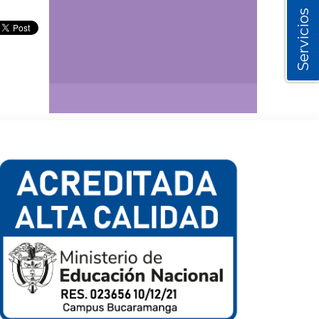
Servicios
Así vamos