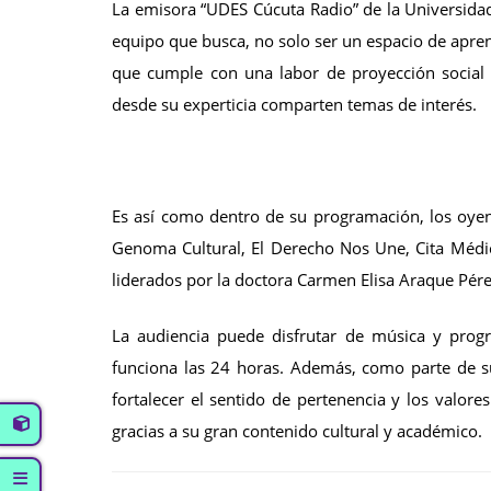
La emisora “UDES Cúcuta Radio” de la Universida
equipo que busca, no solo ser un espacio de apre
que cumple con una labor de proyección social 
desde su experticia comparten temas de interés.
Es así como dentro de su programación, los oy
Genoma Cultural, El Derecho Nos Une, Cita Médi
liderados por la doctora Carmen Elisa Araque Pér
La audiencia puede disfrutar de música y prog
funciona las 24 horas. Además, como parte de 
fortalecer el sentido de pertenencia y los valore
gracias a su gran contenido cultural y académico.