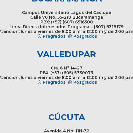
Campus Universitario Lagos del Cacique
Calle 70 No. 55-210 Bucaramanga
PBX: (+57) (607) 6516500
Línea Directa Interesados Programas: (607) 6318179
tención: lunes a viernes de 8:00 a.m. a 12:00 m y de 2:00 p.m
Pregrados
Posgrados
VALLEDUPAR
Cra. 6 N° 14-27
PBX: (+57) (605) 5730073
tención: lunes a viernes de 8:00 a.m. a 12:00 m y de 2:00 p.m
Pregrados
Posgrados
CÚCUTA
Avenida 4 No. 11N-32