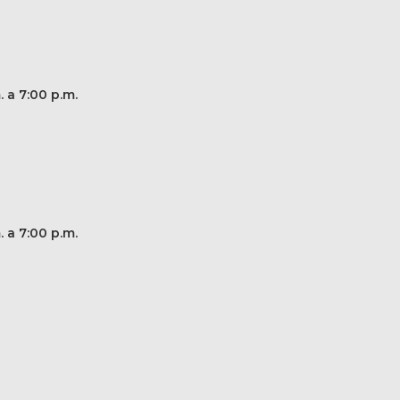
. a 7:00 p.m.
. a 7:00 p.m.