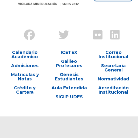
Calendario
ICETEX
Correo
Académico
Institucional
Galileo
Admisiones
Profesores
Secretaría
General
Matrículas y
Génesis
Notas
Estudiantes
Normatividad
Crédito y
Aula Extendida
Acreditación
Cartera
Institucional
SIGIIP UDES