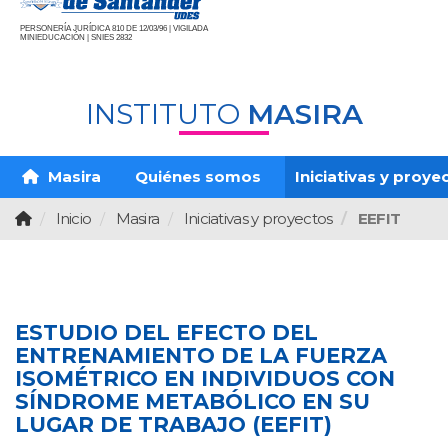
PERSONERÍA JURÍDICA 810 DE 12/03/96 | VIGILADA
MINIEDUCACIÓN | SNIES 2832
INSTITUTO
MASIRA
Masira
Quiénes somos
Iniciativas y proye
Inicio
Masira
Iniciativas y proyectos
EEFIT
ESTUDIO DEL EFECTO DEL
ENTRENAMIENTO DE LA FUERZA
ISOMÉTRICO EN INDIVIDUOS CON
SÍNDROME METABÓLICO EN SU
LUGAR DE TRABAJO (EEFIT)