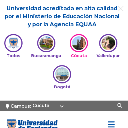
Universidad acreditada en alta calidad
por el Ministerio de Educación Nacional
y por la Agencia EQUAA
Todos
Bucaramanga
Cúcuta
Valledupar
Bogotá
Cúcuta
Campus: