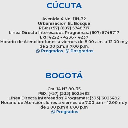
CÚCUTA
Avenida 4 No. 11N-32
Urbanización EL Bosque
PBX: (+57) (607) 5748717
Línea Directa Interesados Programas: (607) 5748717
Ext: 4222 - 4236 - 4237
Horario de Atención: lunes a viernes de 8:00 a.m. a 12:00 m y
de 2:00 p.m. a 7:00 p.m.
Pregrados
Posgrados
BOGOTÁ
Cra. 14 N° 80-35
PBX: (+57) (333) 6025492
Línea Directa Interesados Programas: (333) 6025492
Horario de Atención: lunes a viernes de 7:00 a.m - 12:00 m. y
de 2:00 p.m a 6:00 p.m
Pregrados