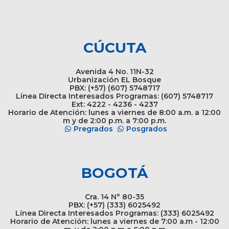
CÚCUTA
Avenida 4 No. 11N-32
Urbanización EL Bosque
PBX: (+57) (607) 5748717
Línea Directa Interesados Programas: (607) 5748717
Ext: 4222 - 4236 - 4237
Horario de Atención: lunes a viernes de 8:00 a.m. a 12:00
m y de 2:00 p.m. a 7:00 p.m.
Pregrados
Posgrados
BOGOTÁ
Cra. 14 N° 80-35
PBX: (+57) (333) 6025492
Línea Directa Interesados Programas: (333) 6025492
Horario de Atención: lunes a viernes de 7:00 a.m - 12:00