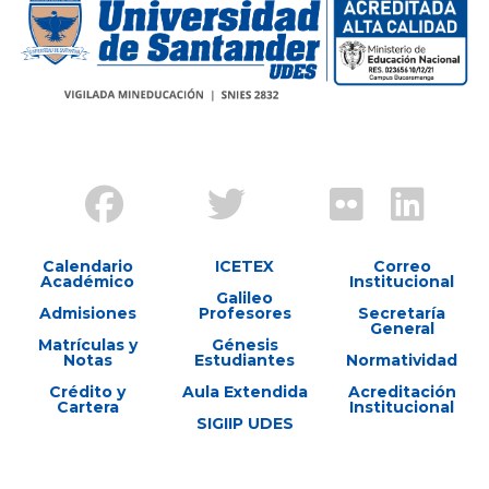
Calendario
ICETEX
Correo
Académico
Institucional
Galileo
Admisiones
Profesores
Secretaría
General
Matrículas y
Génesis
Notas
Estudiantes
Normatividad
Crédito y
Aula Extendida
Acreditación
Cartera
Institucional
SIGIIP UDES