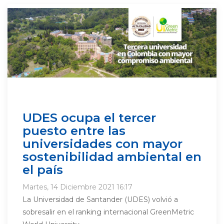
UDES ocupa el tercer
puesto entre las
universidades con mayor
sostenibilidad ambiental en
el país
Martes, 14 Diciembre 2021 16:17
La Universidad de Santander (UDES) volvió a
sobresalir en el ranking internacional GreenMetric