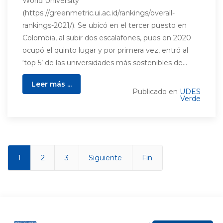
World University
(https://greenmetric.ui.ac.id/rankings/overall-
rankings-2021/). Se ubicó en el tercer puesto en
Colombia, al subir dos escalafones, pues en 2020
ocupó el quinto lugar y por primera vez, entró al
‘top 5’ de las universidades más sostenibles de...
Leer más ...
Publicado en
UDES
Verde
1
2
3
Siguiente
Fin