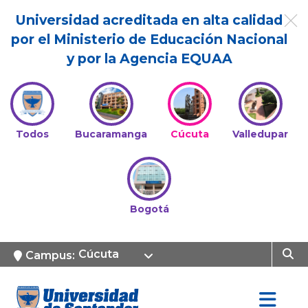
Universidad acreditada en alta calidad
por el Ministerio de Educación Nacional
y por la Agencia EQUAA
Todos
Bucaramanga
Cúcuta
Valledupar
Bogotá
Cúcuta
Campus: