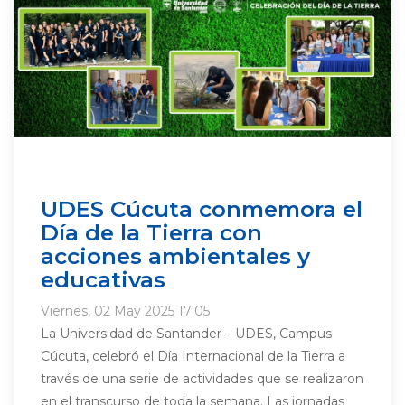
UDES Cúcuta conmemora el
Día de la Tierra con
acciones ambientales y
educativas
Viernes, 02 May 2025 17:05
La Universidad de Santander – UDES, Campus
Cúcuta, celebró el Día Internacional de la Tierra a
través de una serie de actividades que se realizaron
en el transcurso de toda la semana. Las jornadas