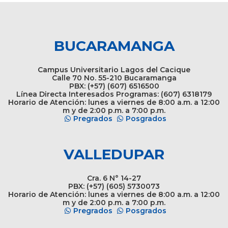
BUCARAMANGA
Campus Universitario Lagos del Cacique
Calle 70 No. 55-210 Bucaramanga
PBX: (+57) (607) 6516500
Línea Directa Interesados Programas: (607) 6318179
Horario de Atención: lunes a viernes de 8:00 a.m. a 12:00
m y de 2:00 p.m. a 7:00 p.m.
Pregrados
Posgrados
VALLEDUPAR
Cra. 6 N° 14-27
PBX: (+57) (605) 5730073
Horario de Atención: lunes a viernes de 8:00 a.m. a 12:00
m y de 2:00 p.m. a 7:00 p.m.
Pregrados
Posgrados